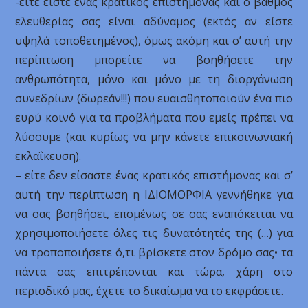
-είτε είστε ένας κρατικός επιστήμονας και ο βαθμός
ελευθερίας σας είναι αδύναμος (εκτός αν είστε
υψηλά τοποθετημένος), όμως ακόμη και σ’ αυτή την
περίπτωση μπορείτε να βοηθήσετε την
ανθρωπότητα, μόνο και μόνο με τη διοργάνωση
συνεδρίων (δωρεάν!!!) που ευαισθητοποιούν ένα πιο
ευρύ κοινό για τα προβλήματα που εμείς πρέπει να
λύσουμε (και κυρίως να μην κάνετε επικοινωνιακή
εκλαΐκευση).
– είτε δεν είσαστε ένας κρατικός επιστήμονας και σ’
αυτή την περίπτωση η ΙΔΙΟΜΟΡΦΙΑ γεννήθηκε για
να σας βοηθήσει, επομένως σε σας εναπόκειται να
χρησιμοποιήσετε όλες τις δυνατότητές της (…) για
να τροποποιήσετε ό,τι βρίσκετε στον δρόμο σας• τα
πάντα σας επιτρέπονται και τώρα, χάρη στο
περιοδικό μας, έχετε το δικαίωμα να το εκφράσετε.