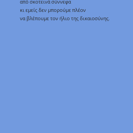
από σκοτεινά σύννεφα
κι εμείς δεν μπορούμε πλέον
να βλέπουμε τον ήλιο της δικαιοσύνης.