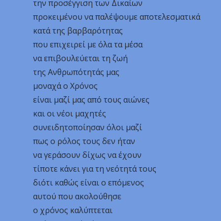
την προσέγγιση των Δικαίων
προκειμένου να παλέψουμε αποτελεσματικά
κατά της βαρβαρότητας
που επιχειρεί με όλα τα μέσα
να επιβουλεύεται τη ζωή
της Ανθρωπότητάς μας
μοναχά ο Χρόνος
είναι μαζί μας από τους αιώνες
και οι νέοι μαχητές
συνειδητοποίησαν όλοι μαζί
πως ο ρόλος τους δεν ήταν
να γεράσουν δίχως να έχουν
τίποτε κάνει για τη νεότητά τους
διότι καθώς είναι ο επόμενος
αυτού που ακολούθησε
ο χρόνος καλύπτεται