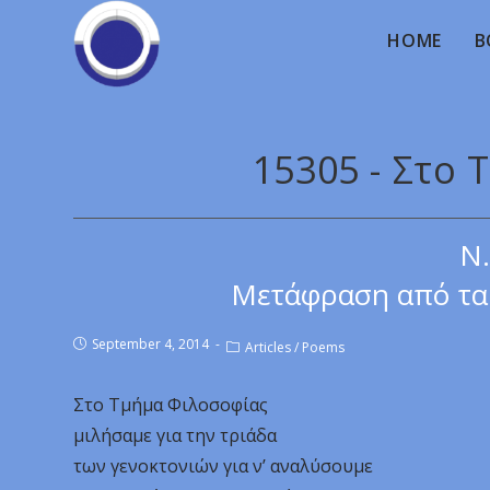
HOME
B
15305 - Στο
Ν.
Μετάφραση από τα 
September 4, 2014
Articles
/
Poems
Στο Τμήμα Φιλοσοφίας
μιλήσαμε για την τριάδα
των γενοκτονιών για ν’ αναλύσουμε