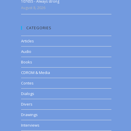
107655 - Always strong
August 8, 2026
CATEGORIES
Articles
Audio
Books
CDROM & Media
Contes
Dialogs
Divers
Drawings
Interviews