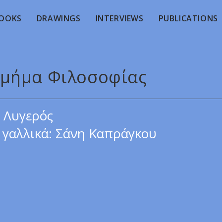
OOKS
DRAWINGS
INTERVIEWS
PUBLICATIONS
 Τμήμα Φιλοσοφίας
 Λυγερός
γαλλικά: Σάνη Καπράγκου