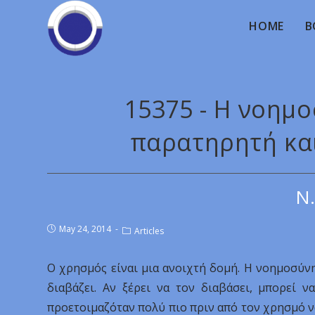
HOME
B
15375 - Η νοημο
παρατηρητή κα
Ν.
May 24, 2014
Articles
Ο χρησμός είναι μια ανοιχτή δομή. Η νοημοσύνη
διαβάζει. Αν ξέρει να τον διαβάσει, μπορεί να
προετοιμαζόταν πολύ πιο πριν από τον χρησμό να