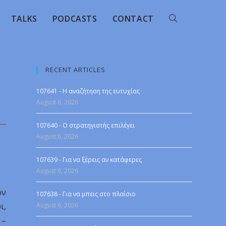
TALKS
PODCASTS
CONTACT
RECENT ARTICLES
107641 - Η αναζήτηση της ευτυχίας
August 6, 2026
107640 - Ο στρατηγιστής επιλέγει
August 6, 2026
107639 - Για να ξέρεις αν κατάφερες
August 6, 2026
ον
107638 - Για να μπεις στο πλαίσιο
ι,
August 6, 2026
 –