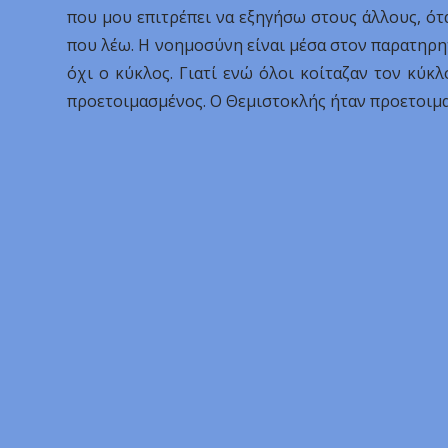
που μου επιτρέπει να εξηγήσω στους άλλους, ότα
που λέω. Η νοημοσύνη είναι μέσα στον παρατηρη
όχι ο κύκλος. Γιατί ενώ όλοι κοίταζαν τον κύκλο
προετοιμασμένος. Ο Θεμιστοκλής ήταν προετοιμ