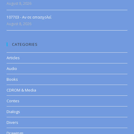
August 8, 2026
107703 - Αν σε απασχολεί
August 8, 2026
CATEGORIES
Articles
Audio
Books
CDROM & Media
Contes
Dialogs
Divers
Drawings