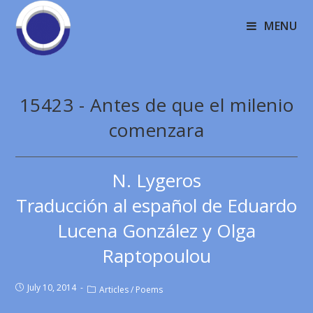
MENU
15423 - Antes de que el milenio
comenzara
N. Lygeros
Traducción al español de Eduardo
Lucena González y Olga
Raptopoulou
July 10, 2014
Articles
/
Poems