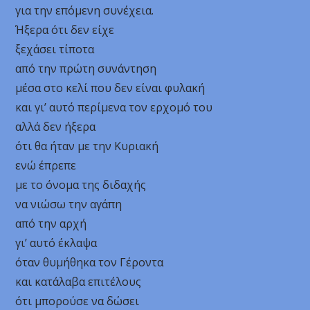
για την επόμενη συνέχεια.
Ήξερα ότι δεν είχε
ξεχάσει τίποτα
από την πρώτη συνάντηση
μέσα στο κελί που δεν είναι φυλακή
και γι’ αυτό περίμενα τον ερχομό του
αλλά δεν ήξερα
ότι θα ήταν με την Κυριακή
ενώ έπρεπε
με το όνομα της διδαχής
να νιώσω την αγάπη
από την αρχή
γι’ αυτό έκλαψα
όταν θυμήθηκα τον Γέροντα
και κατάλαβα επιτέλους
ότι μπορούσε να δώσει