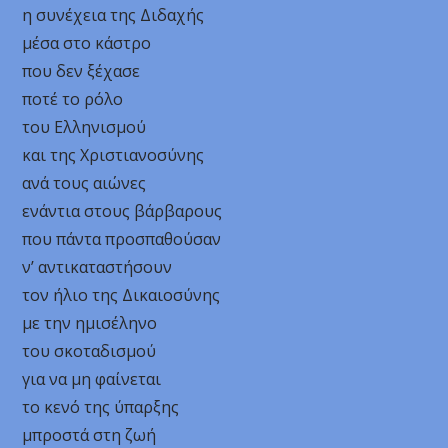
η συνέχεια της Διδαχής
μέσα στο κάστρο
που δεν ξέχασε
ποτέ το ρόλο
του Ελληνισμού
και της Χριστιανοσύνης
ανά τους αιώνες
ενάντια στους βάρβαρους
που πάντα προσπαθούσαν
ν’ αντικαταστήσουν
τον ήλιο της Δικαιοσύνης
με την ημισέληνο
του σκοταδισμού
για να μη φαίνεται
το κενό της ύπαρξης
μπροστά στη ζωή