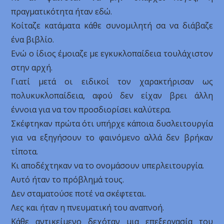
πραγματικότητα ήταν εδώ.
Κοίταζε κατάματα κάθε συνομιλητή σα να διάβαζε
ένα βιβλίο.
Ενώ ο ίδιος έμοιαζε με εγκυκλοπαίδεια τουλάχιστον
στην αρχή.
Γιατί μετά οι ειδικοί τον χαρακτήρισαν ως
πολυκυκλοπαίδεια, αφού δεν είχαν βρει άλλη
έννοια για να τον προσδιορίσει καλύτερα.
Σκέφτηκαν πρώτα ότι υπήρχε κάποια δυσλειτουργία
για να εξηγήσουν το φαινόμενο αλλά δεν βρήκαν
τίποτα.
Κι αποδέχτηκαν να το ονομάσουν υπερλειτουργία.
Αυτό ήταν το πρόβλημά τους.
Δεν σταματούσε ποτέ να σκέφτεται.
Λες και ήταν η πνευματική του αναπνοή.
Κάθε αντικείμενο δεχόταν μια επεξεργασία του