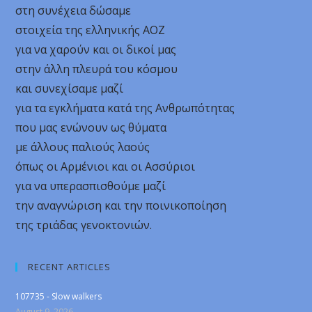
στη συνέχεια δώσαμε
στοιχεία της ελληνικής ΑΟΖ
για να χαρούν και οι δικοί μας
στην άλλη πλευρά του κόσμου
και συνεχίσαμε μαζί
για τα εγκλήματα κατά της Ανθρωπότητας
που μας ενώνουν ως θύματα
με άλλους παλιούς λαούς
όπως οι Αρμένιοι και οι Ασσύριοι
για να υπερασπισθούμε μαζί
την αναγνώριση και την ποινικοποίηση
της τριάδας γενοκτονιών.
RECENT ARTICLES
107735 - Slow walkers
August 9, 2026