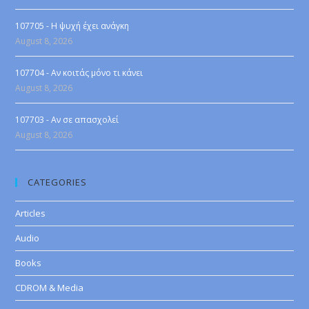
107705 - Η ψυχή έχει ανάγκη
August 8, 2026
107704 - Αν κοιτάς μόνο τι κάνει
August 8, 2026
107703 - Αν σε απασχολεί
August 8, 2026
CATEGORIES
Articles
Audio
Books
CDROM & Media