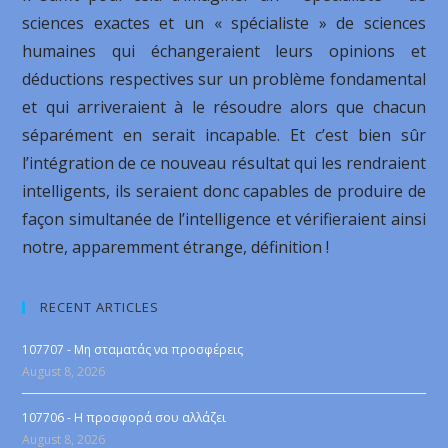
sciences exactes et un « spécialiste » de sciences
humaines qui échangeraient leurs opinions et
déductions respectives sur un problème fondamental
et qui arriveraient à le résoudre alors que chacun
séparément en serait incapable. Et c’est bien sûr
l’intégration de ce nouveau résultat qui les rendraient
intelligents, ils seraient donc capables de produire de
façon simultanée de l’intelligence et vérifieraient ainsi
notre, apparemment étrange, définition !
RECENT ARTICLES
107707 - Μη σταματάς να προσφέρεις
August 8, 2026
107706 - Η προσφορά σου αλλάζει
August 8, 2026