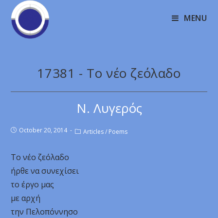
MENU
17381 - Το νέο ζεόλαδο
Ν. Λυγερός
October 20, 2014
Articles
/
Poems
Το νέο ζεόλαδο
ήρθε να συνεχίσει
το έργο μας
με αρχή
την Πελοπόννησο