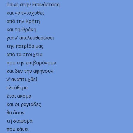
όπως στην Επανάσταση
και να ενισχυθεί
από την Κρήτη
και τη Θράκη
για ν’ απελευθερώσει
την πατρίδα μας
από τα στοιχεία
που την επιβαρύνουν
και δεν την αφήνουν
ν’ αναπτυχθεί
ελεύθερα
έτσι ακόμα
και οι ραγιάδες
θα δουν
τη διαφορά
που κάνει