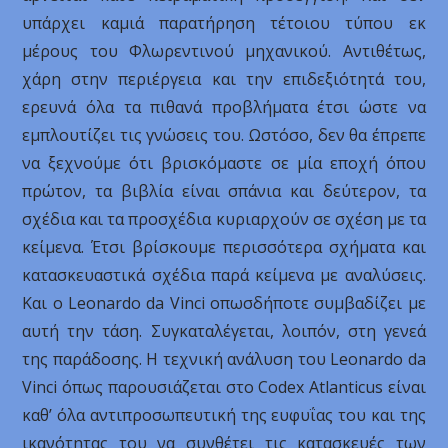
υπάρχει καμιά παρατήρηση τέτοιου τύπου εκ
μέρους του Φλωρεντινού μηχανικού. Αντιθέτως,
χάρη στην περιέργεια και την επιδεξιότητά του,
ερευνά όλα τα πιθανά προβλήματα έτσι ώστε να
εμπλουτίζει τις γνώσεις του. Ωστόσο, δεν θα έπρεπε
να ξεχνούμε ότι βρισκόμαστε σε μία εποχή όπου
πρώτον, τα βιβλία είναι σπάνια και δεύτερον, τα
σχέδια και τα προσχέδια κυριαρχούν σε σχέση με τα
κείμενα. Έτσι βρίσκουμε περισσότερα σχήματα και
κατασκευαστικά σχέδια παρά κείμενα με αναλύσεις.
Και ο Leonardo da Vinci οπωσδήποτε συμβαδίζει με
αυτή την τάση. Συγκαταλέγεται, λοιπόν, στη γενεά
της παράδοσης. Η τεχνική ανάλυση του Leonardo da
Vinci όπως παρουσιάζεται στο Codex Atlanticus είναι
καθ’ όλα αντιπροσωπευτική της ευφυΐας του και της
ικανότητας του να συνθέτει τις κατασκευές των