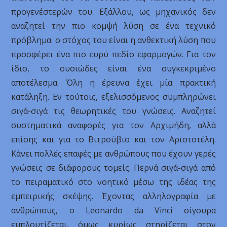
προγενέστερών του. Εξάλλου, ως μηχανικός δεν
αναζητεί την πιο κομψή λύση σε ένα τεχνικό
πρόβλημα· ο στόχος του είναι η ανθεκτική λύση που
προσφέρει ένα πιο ευρύ πεδίο εφαρμογών. Για τον
ίδιο, το ουσιώδες είναι ένα συγκεκριμένο
αποτέλεσμα. Όλη η έρευνα έχει μία πρακτική
κατάληξη. Εν τούτοις, εξελισσόμενος συμπληρώνει
σιγά-σιγά τις θεωρητικές του γνώσεις. Αναζητεί
συστηματικά αναφορές για τον Αρχιμήδη, αλλά
επίσης και για το Βιτρούβιο και τον Αριστοτέλη.
Κάνει πολλές επαφές με ανθρώπους που έχουν γερές
γνώσεις σε διάφορους τομείς. Περνά σιγά-σιγά από
το πειραματικό στο νοητικό μέσω της ιδέας της
εμπειρικής σκέψης. Έχοντας αλληλογραφία με
ανθρώπους, ο Leonardo da Vinci σίγουρα
εμπλουτίζεται, όμως κυρίως στηρίζεται στον