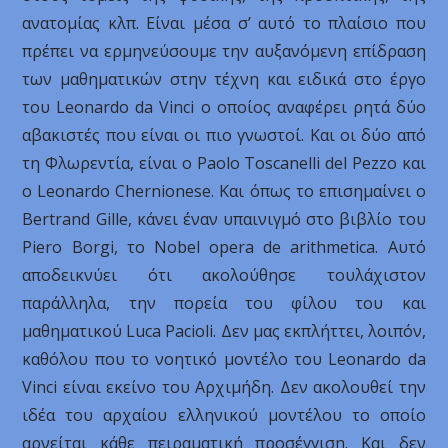
ανατομίας κλπ. Είναι μέσα σ’ αυτό το πλαίσιο που
πρέπει να ερμηνεύσουμε την αυξανόμενη επίδραση
των μαθηματικών στην τέχνη και ειδικά στο έργο
του Leonardo da Vinci ο οποίος αναφέρει ρητά δύο
αβακιστές που είναι οι πιο γνωστοί. Και οι δύο από
τη Φλωρεντία, είναι ο Paolo Toscanelli del Pezzo και
o Leonardo Chernionese. Και όπως το επισημαίνει ο
Bertrand Gille, κάνει έναν υπαινιγμό στο βιβλίο του
Piero Borgi, το Nobel opera de arithmetica. Αυτό
αποδεικνύει ότι ακολούθησε τουλάχιστον
παράλληλα, την πορεία του φίλου του και
μαθηματικού Luca Pacioli. Δεν μας εκπλήττει, λοιπόν,
καθόλου που το νοητικό μοντέλο του Leonardo da
Vinci είναι εκείνο του Αρχιμήδη. Δεν ακολουθεί την
ιδέα του αρχαίου ελληνικού μοντέλου το οποίο
αρνείται κάθε πειραματική προσέγγιση. Και δεν