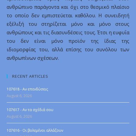
ανθρώπινο παράγοντα και όχι στο θεσμικό πλαίσιο
το οποίο δεν εμπιστεύεται καθόλου. Η συνειδητή
εξέλιξή του στηρίζεται μόνο και μόνο στους
ανθρώπους και τις διασυνδέσεις τους. Έτσι η ευφυΐα
του δεν είναι μόνο προϊόν της ίδιας της
ιδιομορφίας του, αλλά επίσης του συνόλου των
ανθρωπίνων σχέσεων.
RECENT ARTICLES
107618 - Αν επενδύσεις
August 6, 2026
107617 - Αν τα σχέδιά σου
August 6, 2026
107616 - Οι βολεμένοι αλλάζουν