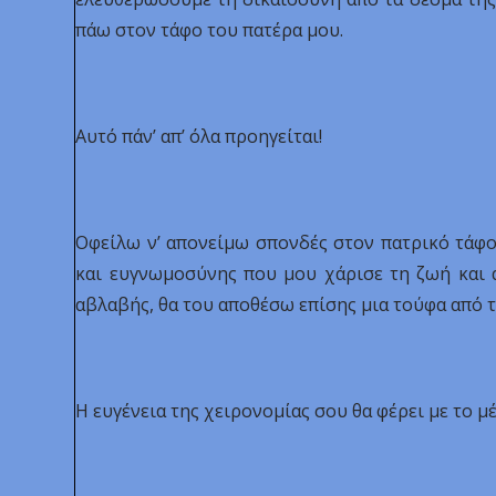
πάω στον τάφο του πατέρα μου.
Αυτό πάν’ απ’ όλα προηγείται!
Οφείλω ν’ απονείμω σπονδές στον πατρικό τάφο
και ευγνωμοσύνης που μου χάρισε τη ζωή και 
αβλαβής, θα του αποθέσω επίσης μια τούφα από τ
Η ευγένεια της χειρονομίας σου θα φέρει με το μ