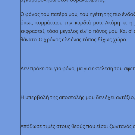
Ο φόνος του πατέρα μου, του ηγέτη της πιο ένδο
όπως κομμάτιασε την καρδιά μου. Ακόμη κι η 
εκφραστεί, τόσο μεγάλος είν’ ο πόνος μου. Και σ
θάνατο. Ο χρόνος είν’ ένας τόπος δίχως χώρο.
Δεν πρόκειται για φόνο, μα για εκτέλεση του σφετ
Η υπερβολή της αποστολής μου δεν έχει αντάξιο,
Απόδωσε τιμές στους θεούς που είσαι ζωντανός α