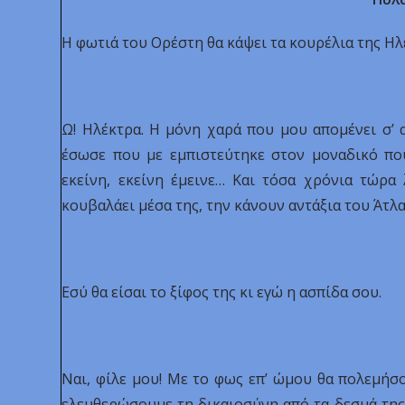
Η φωτιά του Ορέστη θα κάψει τα κουρέλια της Ηλ
Ω! Ηλέκτρα. Η μόνη χαρά που μου απομένει σ’ 
έσωσε που με εμπιστεύτηκε στον μοναδικό που
εκείνη, εκείνη έμεινε… Και τόσα χρόνια τώρα
κουβαλάει μέσα της, την κάνουν αντάξια του Άτλα
Εσύ θα είσαι το ξίφος της κι εγώ η ασπίδα σου.
Ναι, φίλε μου! Με το φως επ’ ώμου θα πολεμήσο
ελευθερώσουμε τη δικαιοσύνη από τα δεσμά της