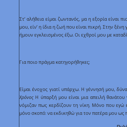
Στ’ αλήθεια είμαι ζωντανός, μα η εξορία είναι π
μου, είν’ η ίδια η ζωή που είναι πικρή. Στην ξέ
ήμουν εγκλεισμένος έξω. Οι εχθροί μου με καταδ
Για ποιο πράγμα κατηγορήθηκες;
Είμαι ένοχος γιατί υπάρχω. Η γέννησή μου, δύνα
Χρόνος
Η ύπαρξή μου είναι μια απειλή θανάτου 
νόμιζαν πως κερδίζουν τη νίκη. Μόνο που εγώ 
μόνο σκοπό: να εκδικηθώ για τον πατέρα μου ως
Πυλ