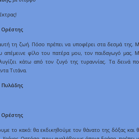
έκτρας!
Ορέστης
αυτή τη ζωή. Πόσο πρέπει να υποφέρει στα δεσμά της. 
 απέμεινε φίλο του πατέρα μου, τον παιδαγωγό μας. 
 λυγίζει κάτω από τον ζυγό της τυραννίας. Τα δεινά π
ντα Τιτάνα.
Πυλάδης
Ορέστης
υμε το κακό: θα εκδικηθούμε τον θάνατο της δόξας και 
.
Χρόνος
. Ωστόσο, πριν αναλάβουμε όποια δράση, πρέπει 