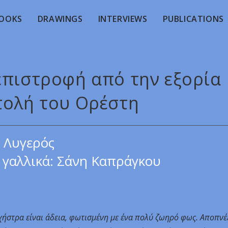
OOKS
DRAWINGS
INTERVIEWS
PUBLICATIONS
 επιστροφή από την εξορία
τολή του Ορέστη
 Λυγερός
γαλλικά: Σάνη Καπράγκου
ήστρα είναι άδεια, φωτισμένη με ένα πολύ ζωηρό φως. Αποπνέ