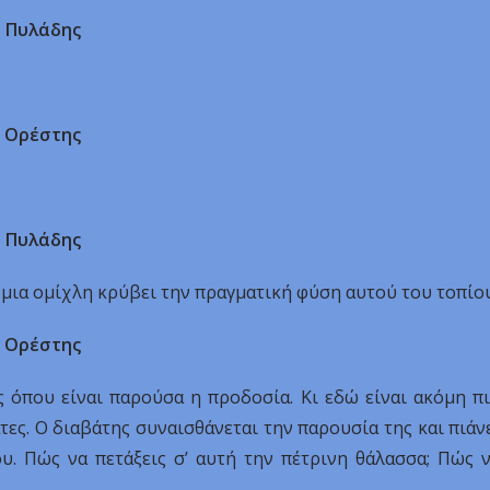
Πυλάδης
Ορέστης
Πυλάδης
 μια ομίχλη κρύβει την πραγματική φύση αυτού του τοπίου
Ορέστης
ς όπου είναι παρούσα η προδοσία. Κι εδώ είναι ακόμη π
τες. Ο διαβάτης συναισθάνεται την παρουσία της και πιάν
υ. Πώς να πετάξεις σ’ αυτή την πέτρινη θάλασσα; Πώς 