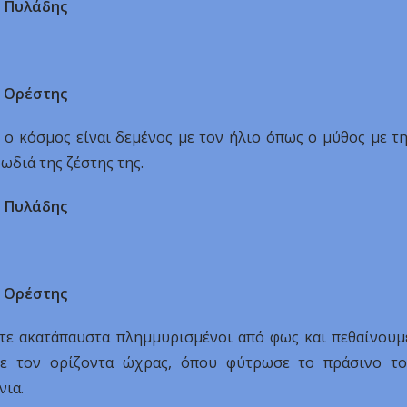
Πυλάδης
Ορέστης
ς ο κόσμος είναι δεμένος με τον ήλιο όπως ο μύθος με τ
ωδιά της ζέστης της.
Πυλάδης
Ορέστης
στε ακατάπαυστα πλημμυρισμένοι από φως και πεθαίνουμ
με τον ορίζοντα ώχρας, όπου φύτρωσε το πράσινο τ
νια.