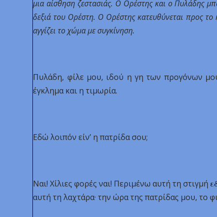
μια αίσθηση ζεστασιάς. Ο Ορέστης και ο Πυλάδης μπ
δεξιά του Ορέστη. Ο Ορέστης κατευθύνεται προς το 
αγγίζει το χώμα με συγκίνηση.
Πυλάδη, φίλε μου, ιδού η γη των προγόνων μου
έγκλημα και η τιμωρία.
Εδώ λοιπόν είν’ η πατρίδα σου;
Ναι! Χίλιες φορές ναι! Περιμένω αυτή τη στιγμή
ε
αυτή τη λαχτάρα· την ώρα της πατρίδας μου, το φι