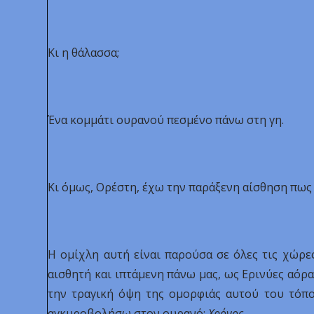
Κι η θάλασσα;
Ένα κομμάτι ουρανού πεσμένο πάνω στη γη.
Κι όμως, Ορέστη, έχω την παράξενη αίσθηση πως
Η ομίχλη αυτή είναι παρούσα σε όλες τις χώρε
αισθητή και ιπτάμενη πάνω μας, ως Ερινύες αόρα
την τραγική όψη της ομορφιάς αυτού του τόπο
αγκυροβολήσω στον ουρανό;
Χρόνος
.