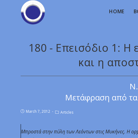
HOME
B
180 - Επεισόδιο 1: Η
και η αποσ
Ν.
Μετάφραση από τα 
March 7, 2012
Articles
Μπροστά στην πύλη των Λεόντων στις Μυκήνες. Η ορχ