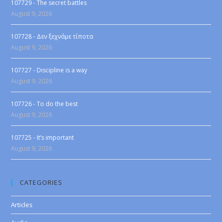
107729 - The secret battles
August 9, 2026
107728 - Δεν ξεχνάμε τίποτα
August 9, 2026
107727 - Discipline is a way
August 9, 2026
107726 - To do the best
August 9, 2026
107725 - It’s important
August 9, 2026
CATEGORIES
Articles