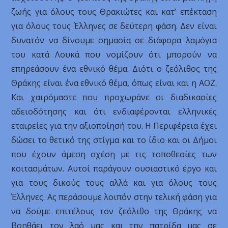
ζωής για όλους τους Θρακιώτες και κατ’ επέκταση
για όλους τους Έλληνες σε δεύτερη φάση. Δεν είναι
δυνατόν να δίνουμε σημασία σε διάφορα λαμόγια
του κατά Λουκά που νομίζουν ότι μπορούν να
επηρεάσουν ένα εθνικό θέμα. Διότι ο ζεόλιθος της
Θράκης είναι ένα εθνικό θέμα, όπως είναι και η ΑΟΖ.
Και χαιρόμαστε που προχωράνε οι διαδικασίες
αδειοδότησης και ότι ενδιαφέρονται ελληνικές
εταιρείες για την αξιοποίησή του. Η Περιφέρεια έχει
δώσει το θετικό της στίγμα και το ίδιο και οι Δήμοι
που έχουν άμεση σχέση με τις τοποθεσίες των
κοιτασμάτων. Αυτοί παράγουν ουσιαστικό έργο και
για τους δικούς τους αλλά και για όλους τους
Έλληνες. Ας περάσουμε λοιπόν στην τελική φάση για
να δούμε επιτέλους τον ζεόλιθο της Θράκης να
βοηθάει τον λαό μας και την πατρίδα μας σε