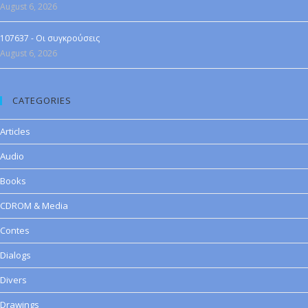
August 6, 2026
107637 - Οι συγκρούσεις
August 6, 2026
CATEGORIES
Articles
Audio
Books
CDROM & Media
Contes
Dialogs
Divers
Drawings