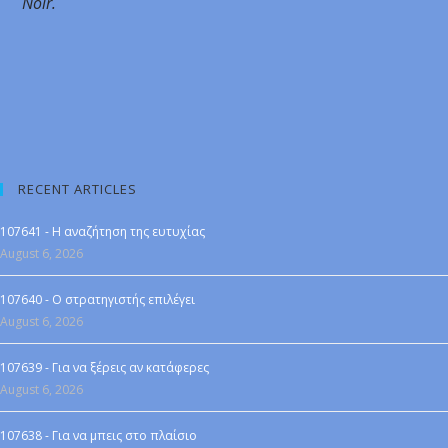
Noir.
RECENT ARTICLES
107641 - Η αναζήτηση της ευτυχίας
August 6, 2026
107640 - Ο στρατηγιστής επιλέγει
August 6, 2026
107639 - Για να ξέρεις αν κατάφερες
August 6, 2026
107638 - Για να μπεις στο πλαίσιο