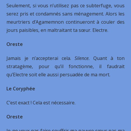
Seulement, si vous n’utilisez pas ce subterfuge, vous
serez pris et condamnés sans mé­nagement. Alors les
meurtriers d’Agamemnon continueront à couler des
jours paisibles, en maltraitant ta sœur. Electre.
Oreste
Jamais je n’accepterai cela.
Silence.
Quant à ton
stratagème, pour qu’il fonctionne, il faudrait
qu’Electre soit elle aussi persuadée de ma mort.
Le Coryphée
C’est exact ! Cela est nécessaire.
Oreste
Je ne veux pas faire souffrir ma pauvre sœur par ma