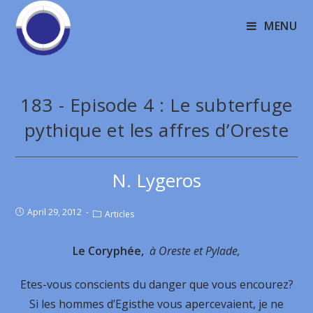
MENU
183 - Episode 4 : Le subterfuge
pythique et les affres d’Oreste
N. Lygeros
April 29, 2012
Articles
Le Coryphée,
à Oreste et Pylade,
Etes-vous conscients du danger que vous encourez?
Si les hommes d’Egisthe vous aper­cevaient, je ne