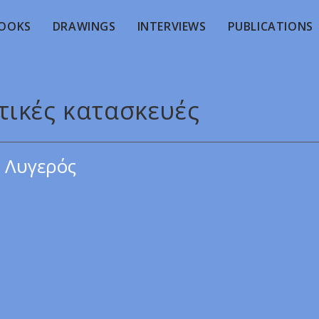
OOKS
DRAWINGS
INTERVIEWS
PUBLICATIONS
τικές κατασκευές
 Λυγερός