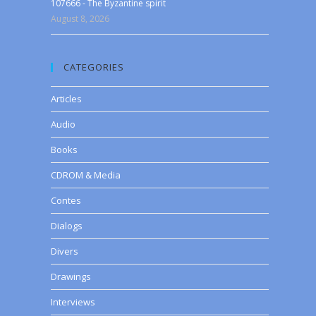
107666 - The Byzantine spirit
August 8, 2026
CATEGORIES
Articles
Audio
Books
CDROM & Media
Contes
Dialogs
Divers
Drawings
Interviews