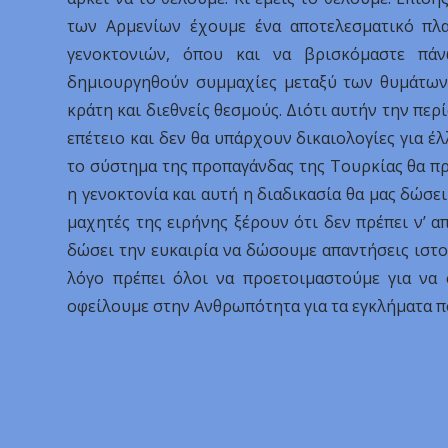
των Αρμενίων έχουμε ένα αποτελεσματικό πλα
γενοκτονιών, όπου και να βρισκόμαστε πάν
δημιουργηθούν συμμαχίες μεταξύ των θυμάτων 
κράτη και διεθνείς θεσμούς. Διότι αυτήν την περ
επέτειο και δεν θα υπάρχουν δικαιολογίες για έ
το σύστημα της προπαγάνδας της Τουρκίας θα πρ
η γενοκτονία και αυτή η διαδικασία θα μας δώσε
μαχητές της ειρήνης ξέρουν ότι δεν πρέπει ν’ α
δώσει την ευκαιρία να δώσουμε απαντήσεις ιστορ
λόγο πρέπει όλοι να προετοιμαστούμε για να
οφείλουμε στην Ανθρωπότητα για τα εγκλήματα πο