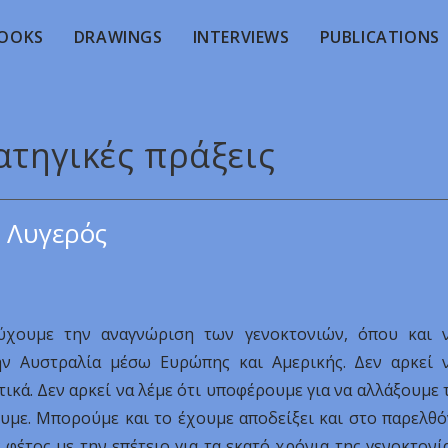
OOKS
DRAWINGS
INTERVIEWS
PUBLICATIONS
ατηγικές πράξεις
 Λυγερός
τύχουμε την αναγνώριση των γενοκτονιών, όπου και 
ν Αυστραλία μέσω Ευρώπης και Αμερικής. Δεν αρκεί 
ικά. Δεν αρκεί να λέμε ότι υποφέρουμε για να αλλάξουμε 
ουμε. Μπορούμε και το έχουμε αποδείξει και στο παρελθό
ς φέτος με την επέτειο για τα εκατό χρόνια της γενοκτονί