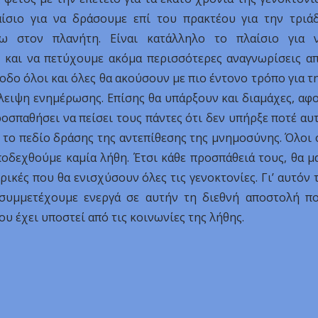
ίσιο για να δράσουμε επί του πρακτέου για την τριά
ω στον πλανήτη. Είναι κατάλληλο το πλαίσιο για 
και να πετύχουμε ακόμα περισσότερες αναγνωρίσεις α
ίοδο όλοι και όλες θα ακούσουν με πιο έντονο τρόπο για τ
λλειψη ενημέρωσης. Επίσης θα υπάρξουν και διαμάχες, αφ
οσπαθήσει να πείσει τους πάντες ότι δεν υπήρξε ποτέ αυ
ι το πεδίο δράσης της αντεπίθεσης της μνημοσύνης. Όλοι 
ποδεχθούμε καμία λήθη. Έτσι κάθε προσπάθειά τους, θα μ
ικές που θα ενισχύσουν όλες τις γενοκτονίες. Γι’ αυτόν 
 συμμετέχουμε ενεργά σε αυτήν τη διεθνή αποστολή π
υ έχει υποστεί από τις κοινωνίες της λήθης.