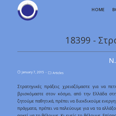
HOME
B
18399 - Στρ
Ν.
January 7, 2015
Articles
Στρατηγικές πράξεις χρειαζόμαστε για να πε
βρισκόμαστε στον κόσμο, από την Ελλάδα στη
ζητούμε παθητικά, πρέπει να διεκδικούμε ενεργητ
πράγματα, πρέπει να παλεύουμε για να τα αλλάξ
αρκεί να το θέλουμε. Κι εμείς το θέλουμε. Επίση