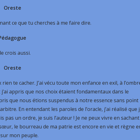
Oreste
enant ce que tu cherches à me faire dire.
Pédagogue
 le crois aussi.
Oreste
x rien te cacher. J’ai vécu toute mon enfance en exil, à l’ombr
t j’ai appris que nos choix étaient fondamentaux dans le
mpris que nous étions suspendus à notre essence sans point
rbitre. En entendant les paroles de l’oracle, j’ai réalisé que 
is pas un ordre, je suis l’auteur ! Je ne peux vivre en sachant
 sœur, le bourreau de ma patrie est encore en vie et règne e
 sur mon peuple.