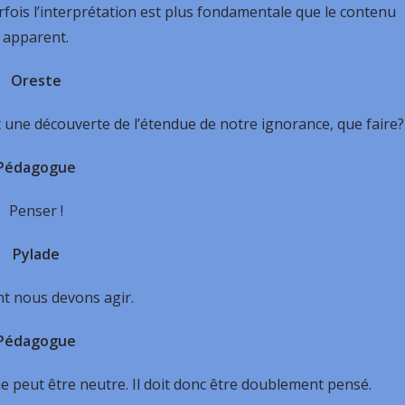
fois l’interprétation est plus fondamentale que le contenu
apparent.
Oreste
 une découverte de l’étendue de notre ignorance, que faire?
Pédagogue
Penser !
Pylade
t nous devons agir.
Pédagogue
ne peut être neutre. Il doit donc être dou­blement pensé.