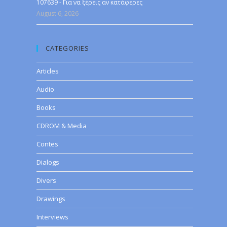
107639 - Για να ξέρεις αν κατάφερες
August 6, 2026
CATEGORIES
Articles
Audio
Books
CDROM & Media
Contes
Dialogs
Divers
Drawings
Interviews