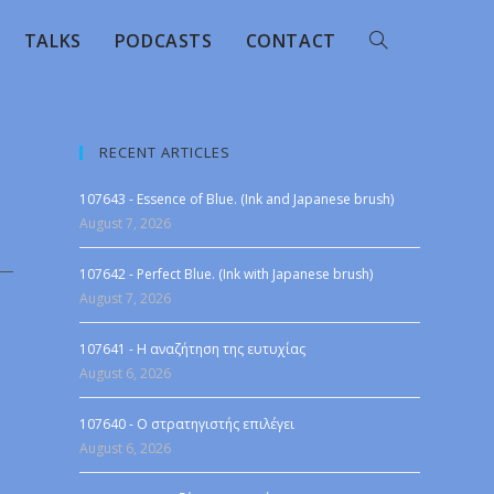
TALKS
PODCASTS
CONTACT
RECENT ARTICLES
107643 - Essence of Blue. (Ink and Japanese brush)
August 7, 2026
107642 - Perfect Blue. (Ink with Japanese brush)
August 7, 2026
107641 - Η αναζήτηση της ευτυχίας
August 6, 2026
107640 - Ο στρατηγιστής επιλέγει
August 6, 2026