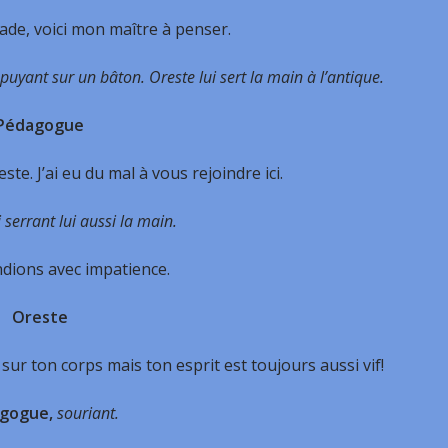
ade, voici mon maître à penser.
ppuyant sur un bâton. Oreste lui sert la main
à l’antique.
Pédagogue
este. J’ai eu du mal à vous rejoindre ici.
i serrant lui aussi la main.
ndions avec impatience.
Oreste
ur ton corps mais ton esprit est toujours aussi vif!
gogue,
souriant.