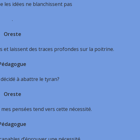
e les idées ne blanchissent pas
.
Oreste
 et laissent des traces profondes sur la poitrine.
Pédagogue
décidé à abattre le tyran?
Oreste
 mes pensées tend vers cette nécessité.
Pédagogue
capables d’éprouver une nécessité.