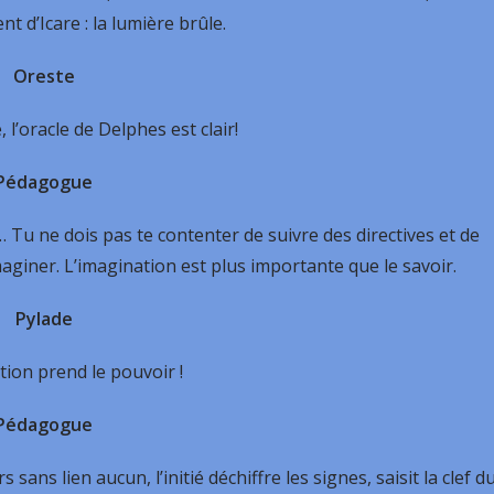
t d’Icare : la lumière brûle.
Oreste
 l’oracle de Delphes est clair!
Pédagogue
 Tu ne dois pas te contenter de suivre des directives et de
aginer. L’imagination est plus importante que le savoir.
Pylade
ation prend le pouvoir !
Pédagogue
ans lien aucun, l’initié déchiffre les signes, saisit la clef d