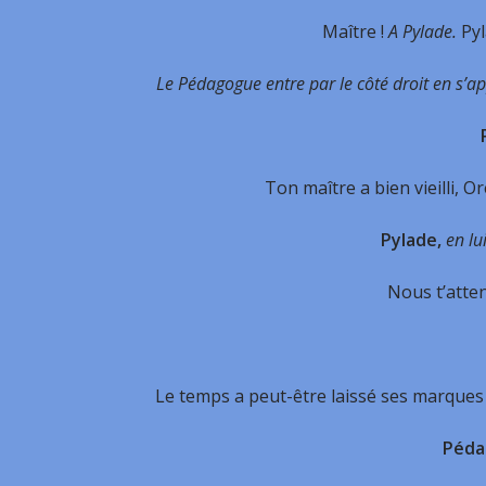
Maître !
A Pylade.
Pyl
Le Pédagogue entre par le côté droit en s’a
Ton maître a bien vieilli, Or
Pylade,
en lu
Nous t’atte
Le temps a peut-être laissé ses marques s
Péda