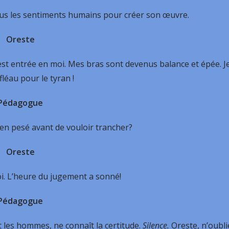
tous les sentiments humains pour créer son œuvre.
Oreste
est entrée en moi. Mes bras sont devenus balance et épée. J
fléau pour le tyran !
Pédagogue
en pesé avant de vouloir trancher?
Oreste
oi. L’heure du jugement a sonné!
Pédagogue
t les hommes, ne connaît la certitude.
Silence.
Oreste, n’oubli