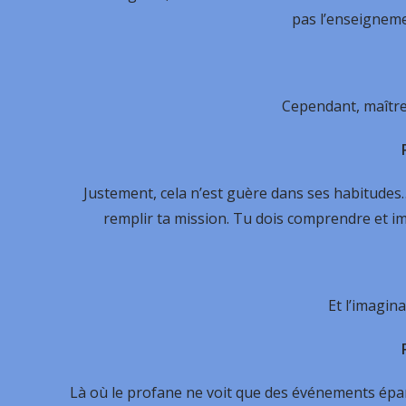
pas l’enseignemen
Cependant, maître,
Justement, cela n’est guère dans ses habitudes…
remplir ta mission. Tu dois comprendre et im
Et l’imagin
Là où le profane ne voit que des événements épars s