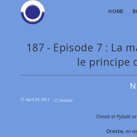
HOME
B
187 - Episode 7 : La 
le principe
N
April 29, 2012
Articles
Oreste et Pylade se
Oreste,
en vo