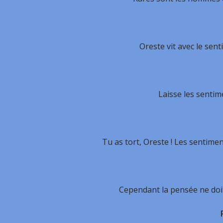
Oreste vit avec le sent
Laisse les sentime
Tu as tort, Oreste ! Les sentimen
Cependant la pensée ne doit