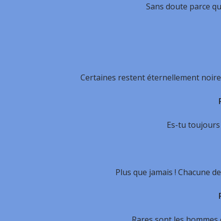
Sans doute parce qu
Certaines restent éternellement noires
Es-tu toujours 
Plus que jamais ! Chacune de
Rares sont les hommes 