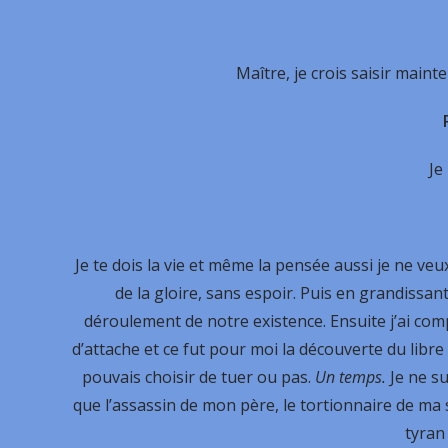
Maître, je crois saisir maint
Je
Je te dois la vie et même la pensée aussi je ne veu
de la gloire, sans espoir. Puis en grandissan
déroulement de notre existence. Ensuite j’ai co
d’attache et ce fut pour moi la découverte du libre a
pouvais choisir de tuer ou pas.
Un temps.
Je ne su
que l’assassin de mon père, le tortionnaire de ma
tyran