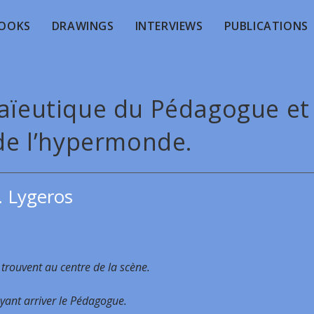
OOKS
DRAWINGS
INTERVIEWS
PUBLICATIONS
maïeutique du Pédagogue et
 de l’hypermonde.
. Lygeros
 trouvent au centre de la scène.
yant arriver le Pédagogue.