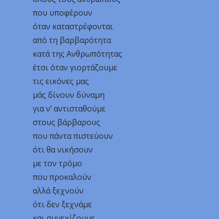
που υποφέρουν
όταν καταστρέφονται
από τη βαρβαρότητα
κατά της Ανθρωπότητας
έτσι όταν γιορτάζουμε
τις εικόνες μας
μάς δίνουν δύναμη
για ν’ αντισταθούμε
στους βάρβαρους
που πάντα πιστεύουν
ότι θα νικήσουν
με τον τρόμο
που προκαλούν
αλλά ξεχνούν
ότι δεν ξεχνάμε
και συνεχίζουμε