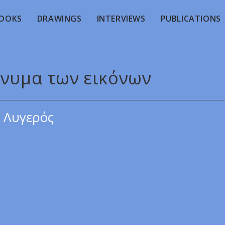
OOKS
DRAWINGS
INTERVIEWS
PUBLICATIONS
ήνυμα των εικόνων
 Λυγερός