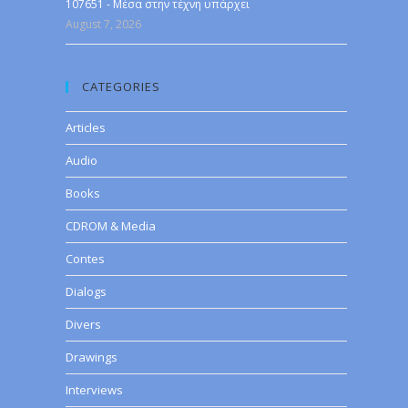
107651 - Μέσα στην τέχνη υπάρχει
August 7, 2026
CATEGORIES
Articles
Audio
Books
CDROM & Media
Contes
Dialogs
Divers
Drawings
Interviews