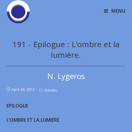
MENU
191 - Epilogue : L’ombre et la
lumière.
N. Lygeros
April 29, 2012
Articles
EPILOGUE
L’OMBRE ET LA LUMIERE