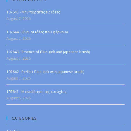
107645 - Μην παρατάς τις ιδέες
August 7, 2026
107644 - Είναι οι ιδέες που φέρνουν
August 7, 2026
107643 - Essence of Blue. (Ink and Japanese brush)
August 7, 2026
107642 - Perfect Blue. (Ink with Japanese brush)
August 7, 2026
107641 - Η αναζήτηση της ευτυχίας
August 6, 2026
CATEGORIES