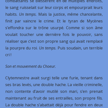
combattants se blessèrent en de multiples endroits,
le sang ruisselait sur leur corps et empourprait leurs
habits.
Un temps.
Mais la justice, même chancelante,
finit par vaincre le crime. Et le tyran de Mycènes
s’effondra sur le trône usurpé. Comme si son âme
voulait toucher une dernière fois le pouvoir, sans
réaliser que c’est son propre sang qui avait remplacé
la pourpre du roi.
Un temps.
Puis soudain, un terrible
cri !
Son et mouvement du Choeur.
Clytemnestre avait surgi telle une furie, tenant dans
ses bras levés, une double hache. La vieille criminelle,
non contente d’avoir mutilé son mari, s’en prenait
maintenant au fruit de ses entrailles, son propre fils.
La double hache s’abattait déjà pour fendre en deux