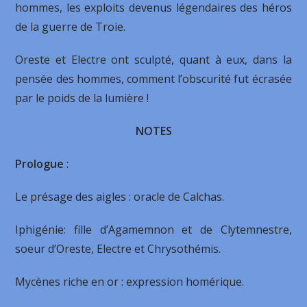
hommes, les exploits devenus légendaires des héros
de la guerre de Troie.
Oreste et Electre ont sculpté, quant à eux, dans la
pensée des hommes, comment l’obs­curité fut écrasée
par le poids de la lumière !
NOTES
Prologue
:
Le présage des aigles : oracle de Calchas.
Iphigénie: fille d’Agamemnon et de Clytemnestre,
soeur d’Oreste, Electre et Chrysothémis.
Mycènes riche en or : expression homérique.