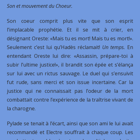
Son et mouvement du Choeur.
Son coeur comprit plus vite que son esprit
l’implacable prophétie. Et il se mit à crier, en
désignant Oreste: «Mais tu es mort! Mais tu es mort!».
Seulement c’est lui qu’Hadès réclamait!
Un temps.
En
entendant Oreste lui dire: «Assassin, prépare-toi à
subir l’ultime justice!», il brandit son épée et s’élança
sur lui avec un rictus sauvage. Le duel qui s’ensuivit
fut rude, sans merci et son issue incertaine. Car la
justice qui ne connaissait pas l’odeur de la mort
combattait contre l’expérience de la traîtrise vivant de
la charogne.
Pylade se tenait à l’écart, ainsi que son ami le lui avait
recommandé et Electre souffrait à chaque coup. Les