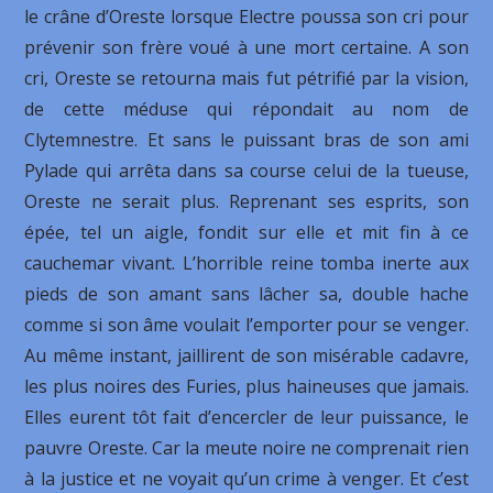
le crâne d’Oreste lorsque Electre poussa son cri pour
prévenir son frère voué à une mort certaine. A son
cri, Oreste se retourna mais fut pétrifié par la vision,
de cette méduse qui répondait au nom de
Clytemnestre. Et sans le puissant bras de son ami
Pylade qui arrêta dans sa course celui de la tueuse,
Oreste ne serait plus. Reprenant ses esprits, son
épée, tel un aigle, fondit sur elle et mit fin à ce
cauchemar vivant. L’horrible reine tomba inerte aux
pieds de son amant sans lâcher sa, double hache
comme si son âme voulait l’emporter pour se venger.
Au même instant, jaillirent de son misérable cadavre,
les plus noires des Furies, plus haineuses que jamais.
Elles eurent tôt fait d’encercler de leur puissance, le
pauvre Oreste. Car la meute noire ne comprenait rien
à la justice et ne voyait qu’un crime à venger. Et c’est