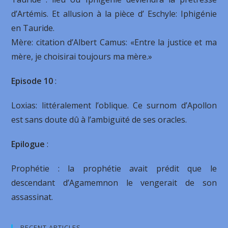
d’Artémis. Et allusion à la pièce d’ Eschyle: Iphigénie
en Tauride.
Mère: citation d’Albert Camus: «Entre la justice et ma
mère, je choisirai toujours ma mère.»
Episode
10
:
Loxias: littéralement l’oblique. Ce surnom d’Apollon
est sans doute dû à l’ambiguïté de ses oracles.
Epilogue
:
Prophétie : la prophétie avait prédit que le
descendant d’Agamemnon le vengerait de son
assassinat.
RECENT ARTICLES