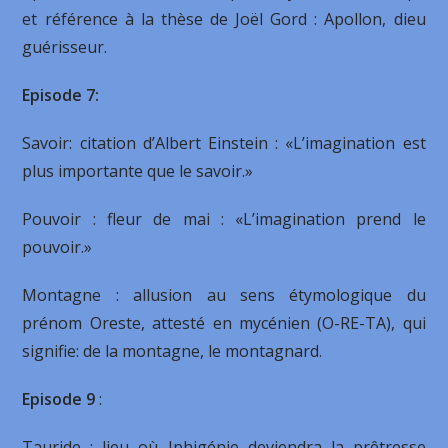
et référence à la thèse de Joël Gord : Apollon, dieu
guérisseur.
Episode 7:
Savoir: citation d’Albert Einstein : «L’imagination est
plus importante que le savoir.»
Pouvoir : fleur de mai : «L’imagination prend le
pouvoir.»
Montagne : allusion au sens étymologique du
prénom Oreste, attesté en mycénien (O-RE-TA), qui
signifie: de la montagne, le montagnard.
Episode 9
:
Tauride : lieu où Iphigénie deviendra la prêtresse