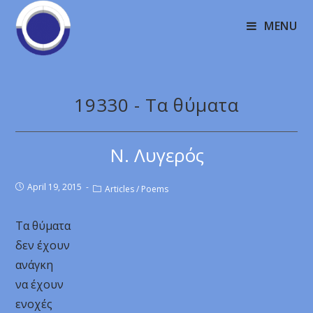
MENU
19330 - Τα θύματα
Ν. Λυγερός
April 19, 2015
Articles
/
Poems
Τα θύματα
δεν έχουν
ανάγκη
να έχουν
ενοχές