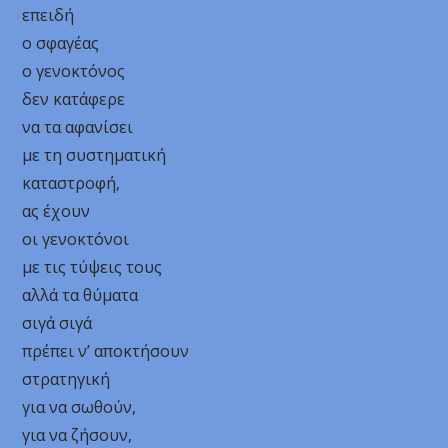
επειδή
ο σφαγέας
ο γενοκτόνος
δεν κατάφερε
να τα αφανίσει
με τη συστηματική
καταστροφή,
ας έχουν
οι γενοκτόνοι
με τις τύψεις τους
αλλά τα θύματα
σιγά σιγά
πρέπει ν’ αποκτήσουν
στρατηγική
για να σωθούν,
για να ζήσουν,