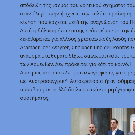
απόδειξη της ισχύος του νοητικού σχήματος του
όταν έλεγε: «μην ψάχνεις την καλύτερη κίνηση, 
κίνηση που έρχεται μετά την αναγνώριση του Π
Αυτή η δήλωση έχει επίσης ενδιαφέρον με την έν
ξεκάθαρα και για άλλους χριστιανικούς λαούς πο
Aramäer, der Assyrer, Chaldäer und der Pontos-
αναφορά στα θύματα δίχως διπλωματικούς τρόπου
των Αρμενίων. Δεν πρόκειται για κάτι το κοινό.
Αυστρίας και αποτελεί μια αλλαγή φάσης για τη σ
ως Αυστροουγγρική Αυτοκρατορία ήταν σύμμαχο
πρόσβαση σε πολλά διπλωματικά και μη έγγραφα
συστήματος.