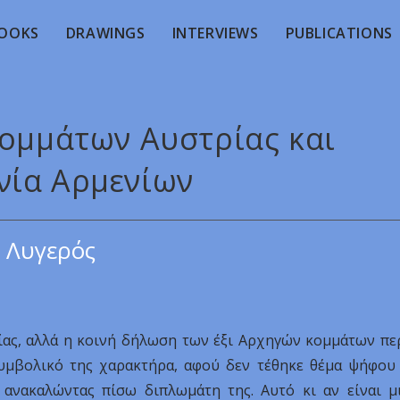
OOKS
DRAWINGS
INTERVIEWS
PUBLICATIONS
κομμάτων Αυστρίας και
νία Αρμενίων
 Λυγερός
ίας, αλλά η κοινή δήλωση των έξι Αρχηγών κομμάτων πε
υμβολικό της χαρακτήρα, αφού δεν τέθηκε θέμα ψήφου
 ανακαλώντας πίσω διπλωμάτη της. Αυτό κι αν είναι μ