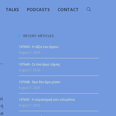
TALKS
PODCASTS
CONTACT
RECENT ARTICLES
107650 - Η αξία του έργου
August 7, 2026
107649 - Σε ένα έργο τέχνης
August 7, 2026
107648 - Άμα δεν έχει ρίσκο
August 7, 2026
ρί
107647 - Η στρατηγική σου επιτρέπει
 ή
August 7, 2026
ια