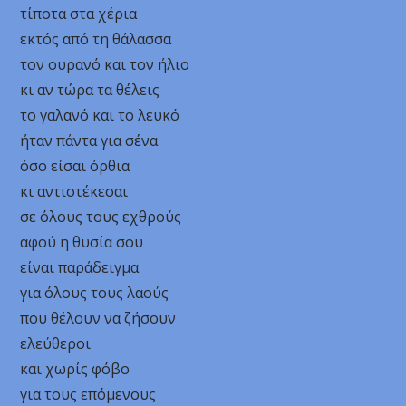
τίποτα στα χέρια
εκτός από τη θάλασσα
τον ουρανό και τον ήλιο
κι αν τώρα τα θέλεις
το γαλανό και το λευκό
ήταν πάντα για σένα
όσο είσαι όρθια
κι αντιστέκεσαι
σε όλους τους εχθρούς
αφού η θυσία σου
είναι παράδειγμα
για όλους τους λαούς
που θέλουν να ζήσουν
ελεύθεροι
και χωρίς φόβο
για τους επόμενους