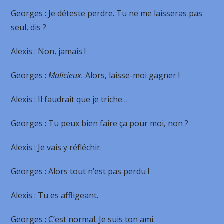
Georges
: Je déteste perdre. Tu ne me laisseras pas
seul, dis ?
Alexis
: Non, jamais !
Georges
:
Malicieux.
Alors, laisse-moi gagner !
Alexis
: Il faudrait que je triche…
Georges
: Tu peux bien faire ça pour moi, non ?
Alexis
: Je vais y réfléchir.
Georges
: Alors tout n’est pas perdu !
Alexis
: Tu es affligeant.
Georges
: C’est normal. Je suis ton ami.