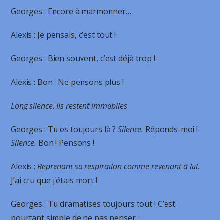
Georges
: Encore à marmonner…
Alexis
: Je pensais, c’est tout !
Georges
: Bien souvent, c’est déjà trop !
Alexis
: Bon ! Ne pensons plus !
Long silence. Ils restent immobiles
Georges
: Tu es toujours là ?
Silence.
Réponds-moi !
Silence.
Bon ! Pensons !
Alexis
:
Reprenant sa respiration comme revenant à lui.
J’ai cru que j’étais mort !
Georges
: Tu dramatises toujours tout ! C’est
pourtant simple de ne pas penser !