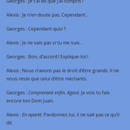
Georges
: Je t’ai dit que j’ai compris !
Alexis
: Je n’en doute pas. Cependant…
Georges
: Cependant quoi ?
Alexis
: Je ne sais pas si tu me suis…
Georges
: Bon, d’accord ! Explique-toi !
Alexis
: Nous n’avons pas le droit d’être grands. Il ne
nous reste que celui d’être méchants.
Georges
:
Comprenant enfin. Agacé
. Je vois tu fais
encore ton Dom Juan.
Alexis
:
En aparté
. Pardonnez-lui, il ne sait pas ce qu’il
dit.