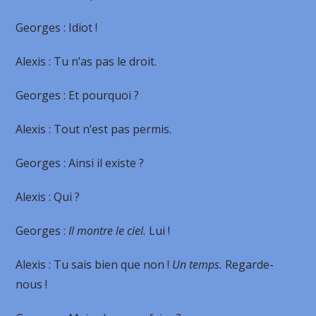
Georges
: Idiot !
Alexis
: Tu n’as pas le droit.
Georges
: Et pourquoi ?
Alexis
: Tout n’est pas permis.
Georges
: Ainsi il existe ?
Alexis
: Qui ?
Georges
:
Il montre le ciel.
Lui !
Alexis
: Tu sais bien que non !
Un temps.
Regarde-
nous !