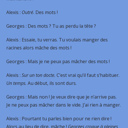
Alexis
:
Outré.
Des mots !
Georges
: Des mots ? Tu as perdu la tête ?
Alexis
: Essaie, tu verras. Tu voulais manger des
racines alors mâche des mots !
Georges
: Mais je ne peux pas mâcher des mots !
Alexis
:
Sur un ton docte.
C’est vrai qu’il faut s’habituer.
Un temps.
Au début, ils sont durs.
Georges
: Mais non ! Je veux dire que je n’arrive pas.
Je ne peux pas mâcher dans le vide. J’ai rien à manger.
Alexis
: Pourtant tu parles bien pour ne rien dire !
Alors au lieu de dire, mâche !
Georges croque à pleines