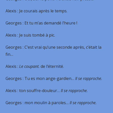
Alexis
: Je courais après le temps.
Georges
: Et tu m’as demandé l’heure !
Alexis
: Je suis tombé à pic.
Georges
: C’est vrai qu’une seconde après, c’était la
fin…
Alexis
:
Le coupant.
de l’éternité.
Georges
: Tu es mon ange-gardien…
Il se rapproche.
Alexis
: ton souffre-douleur…
Il se rapproche.
Georges
: mon moulin à paroles…
Il se rapproche.