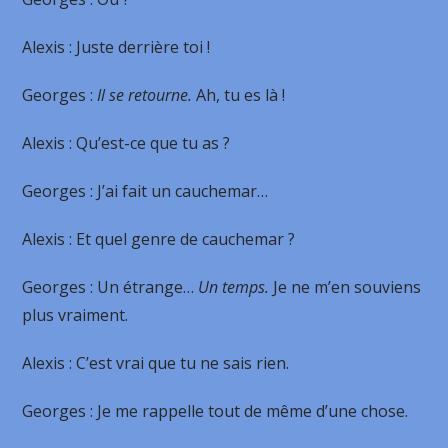
Alexis
: Juste derrière toi !
Georges
:
Il se retourne.
Ah, tu es là !
Alexis
: Qu’est-ce que tu as ?
Georges
: J’ai fait un cauchemar…
Alexis
: Et quel genre de cauchemar ?
Georges
: Un étrange…
Un temps.
Je ne m’en souviens
plus vraiment.
Alexis
: C’est vrai que tu ne sais rien.
Georges
: Je me rappelle tout de même d’une chose.