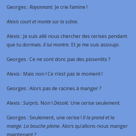
Georges
:
Rayonnant.
Je crie famine !
Alexis court et monte sur la scène.
Alexis
: Je suis allé nous chercher des cerises pendant
que tu dormais.
Il lui montre.
Et je me suis assoupi.
Georges
: Ce ne sont donc pas des pissenlits ?
Alexis
: Mais non ! Ce n’est pas le moment !
Georges
: Alors pas de racines à manger ?
Alexis
:
Surpris.
Non !
Désolé.
Une cerise seulement.
Georges
: Seulement, une cerise !
Il la prend et la
mange. La bouche pleine.
Alors qu’allons-nous manger
maintenant ?