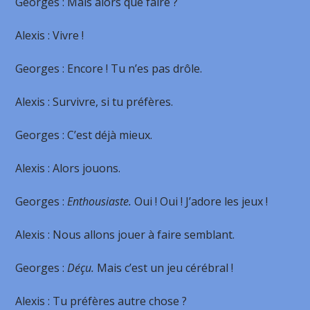
Georges
: Mais alors que faire ?
Alexis
: Vivre !
Georges
: Encore ! Tu n’es pas drôle.
Alexis
: Survivre, si tu préfères.
Georges
: C’est déjà mieux.
Alexis
: Alors jouons.
Georges
:
Enthousiaste.
Oui ! Oui ! J’adore les jeux !
Alexis
: Nous allons jouer à faire semblant.
Georges
:
Déçu.
Mais c’est un jeu cérébral !
Alexis
: Tu préfères autre chose ?