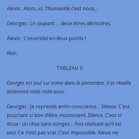
Alexis
: Alors, ici, l’humanité c’est nous…
Georges
:
Le coupant.
… deux êtres dérisoires.
Alexis
: L’essentiel en deux points !
Noir.
TABLEAU II
Georges est seul sur scène dans la pénombre. Il se réveille
lentement mais reste assis.
Georges
: Je reprends enfin conscience…
Silence.
C’est
pourtant si bon d’être inconscient.
Silence.
C’est si
doux : un rêve sans songes…
Puis réalisant qu’il est
seul.
Ce n’est pas vrai. C’est impossible. Alexis ne