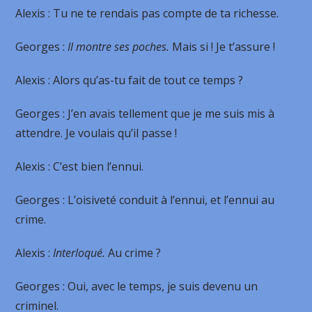
Alexis
: Tu ne te rendais pas compte de ta richesse.
Georges
:
Il montre ses poches.
Mais si ! Je t’assure !
Alexis
: Alors qu’as-tu fait de tout ce temps ?
Georges
: J’en avais tellement que je me suis mis à
attendre. Je voulais qu’il passe !
Alexis
: C’est bien l’ennui.
Georges
: L’oisiveté conduit à l’ennui, et l’ennui au
crime.
Alexis
:
Interloqué.
Au crime ?
Georges
: Oui, avec le temps, je suis devenu un
criminel.