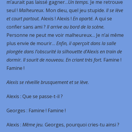
m’aurait pas laissé gagner…
Un temps.
Je me retrouve
seul !
Malheureux.
Mon dieu, quel jeu stupide.
Il se lève
et court partout.
Alexis ! Alexis !
En aparté.
A qui se
confier sans ami ?
Il arrive au bord de la scène.
Personne ne peut me voir malheureux… Je n’ai même
plus envie de mourir…
Enfin, il aperçoit dans la salle
plongée dans l’obscurité la silhouette d’Alexis en train de
dormir. Il sourit de nouveau. En criant très fort.
Famine !
Famine !
Alexis se réveille brusquement et se lève.
Alexis
: Que se passe-t-il ?
Georges
: Famine ! Famine !
Alexis
:
Même jeu.
Georges, pourquoi cries-tu ainsi ?