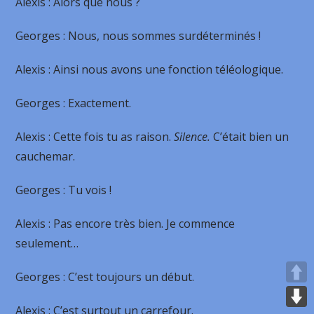
Alexis
: Alors que nous ?
Georges
: Nous, nous sommes surdéterminés !
Alexis
: Ainsi nous avons une fonction téléologique.
Georges
: Exactement.
Alexis
: Cette fois tu as raison.
Silence.
C’était bien un
cauchemar.
Georges
: Tu vois !
Alexis
: Pas encore très bien. Je commence
seulement…
Georges
: C’est toujours un début.
Alexis
: C’est surtout un carrefour.