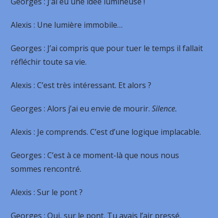
Georges
: J’ai eu une idée lumineuse !
Alexis
: Une lumière immobile…
Georges
: J’ai compris que pour tuer le temps il fallait
réfléchir toute sa vie.
Alexis
: C’est très intéressant. Et alors ?
Georges
: Alors j’ai eu envie de mourir.
Silence.
Alexis
: Je comprends. C’est d’une logique implacable.
Georges
: C’est à ce moment-là que nous nous
sommes rencontré.
Alexis
: Sur le pont ?
Georges
: Oui, sur le pont. Tu avais l’air pressé.