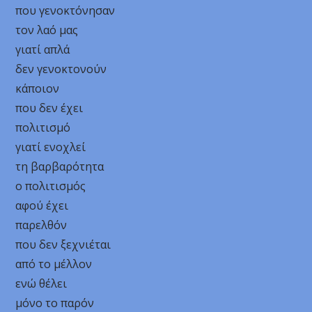
που γενοκτόνησαν
τον λαό μας
γιατί απλά
δεν γενοκτονούν
κάποιον
που δεν έχει
πολιτισμό
γιατί ενοχλεί
τη βαρβαρότητα
ο πολιτισμός
αφού έχει
παρελθόν
που δεν ξεχνιέται
από το μέλλον
ενώ θέλει
μόνο το παρόν