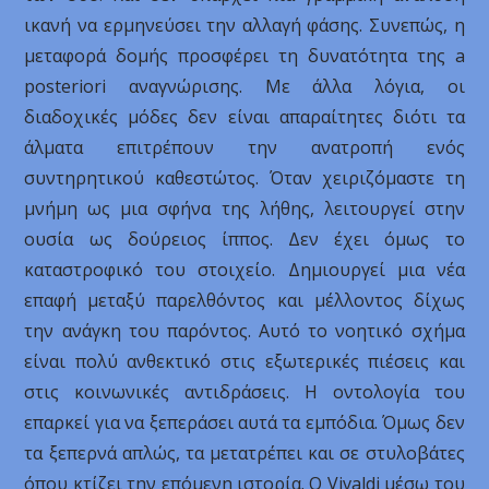
ικανή να ερμηνεύσει την αλλαγή φάσης. Συνεπώς, η
μεταφορά δομής προσφέρει τη δυνατότητα της a
posteriori αναγνώρισης. Με άλλα λόγια, οι
διαδοχικές μόδες δεν είναι απαραίτητες διότι τα
άλματα επιτρέπουν την ανατροπή ενός
συντηρητικού καθεστώτος. Όταν χειριζόμαστε τη
μνήμη ως μια σφήνα της λήθης, λειτουργεί στην
ουσία ως δούρειος ίππος. Δεν έχει όμως το
καταστροφικό του στοιχείο. Δημιουργεί μια νέα
επαφή μεταξύ παρελθόντος και μέλλοντος δίχως
την ανάγκη του παρόντος. Αυτό το νοητικό σχήμα
είναι πολύ ανθεκτικό στις εξωτερικές πιέσεις και
στις κοινωνικές αντιδράσεις. Η οντολογία του
επαρκεί για να ξεπεράσει αυτά τα εμπόδια. Όμως δεν
τα ξεπερνά απλώς, τα μετατρέπει και σε στυλοβάτες
όπου κτίζει την επόμενη ιστορία. O Vivaldi μέσω του