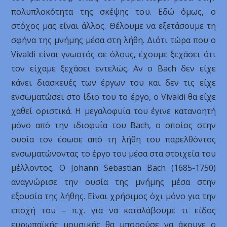
πολυπλοκότητα της σκέψης του. Εδώ όμως, ο
στόχος μας είναι άλλος. Θέλουμε να εξετάσουμε τη
σφήνα της μνήμης μέσα στη λήθη. Διότι τώρα που ο
Vivaldi είναι γνωστός σε όλους, έχουμε ξεχάσει ότι
τον είχαμε ξεχάσει εντελώς. Αν ο Bach δεν είχε
κάνει διασκευές των έργων του και δεν τις είχε
ενσωματώσει στο ίδιο του το έργο, ο Vivaldi θα είχε
χαθεί οριστικά. Η μεγαλοφυΐα του έγινε κατανοητή
μόνο από την ιδιοφυΐα του Bach, ο οποίος στην
ουσία τον έσωσε από τη λήθη του παρελθόντος
ενσωματώνοντας το έργο του μέσα στα στοιχεία του
μέλλοντος. Ο Johann Sebastian Bach (1685-1750)
αναγνώρισε την ουσία της μνήμης μέσα στην
εξουσία της λήθης. Είναι χρήσιμος όχι μόνο για την
εποχή του – π.χ. για να καταλάβουμε τι είδος
ευρωπαϊκής μουσικής θα μπορούσε να άκουγε ο