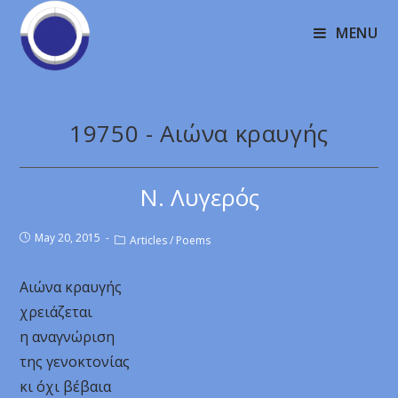
MENU
19750 - Αιώνα κραυγής
Ν. Λυγερός
May 20, 2015
Articles
/
Poems
Αιώνα κραυγής
χρειάζεται
η αναγνώριση
της γενοκτονίας
κι όχι βέβαια