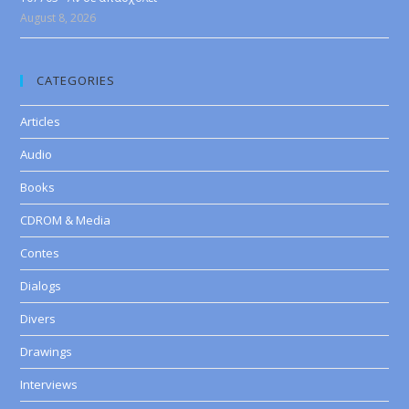
August 8, 2026
CATEGORIES
Articles
Audio
Books
CDROM & Media
Contes
Dialogs
Divers
Drawings
Interviews