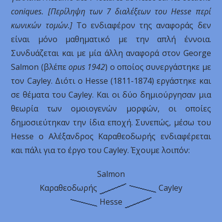
coniques.
[Περίληψη των 7 διαλέξεων του
Hesse περί
κωνικών τομών.]
Το ενδιαφέρον της αναφοράς δεν
είναι μόνο μαθηματικό με την απλή έννοια.
Συνδυάζεται και με μία άλλη αναφορά στον George
Salmon (βλέπε
opus 1942
) ο οποίος συνεργάστηκε με
τον Cayley. Διότι ο Hesse (1811-1874) εργάστηκε και
σε θέματα του Cayley. Και οι δύο δημιούργησαν μια
θεωρία των ομοιογενών μορφών, οι οποίες
δημοσιεύτηκαν την ίδια εποχή. Συνεπώς, μέσω του
Hesse o Αλέξανδρος Καραθεοδωρής ενδιαφέρεται
και πάλι για το έργο του Cayley. Έχουμε λοιπόν:
Salmon
Καραθεοδωρής
Cayley
Hesse