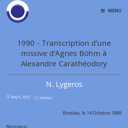
MENU
1990 - Transcription d’une
missive d’Agnes Böhm à
Alexandre Carathéodory
N. Lygeros
May 5, 2012
Articles
Breslau, le 14 Octobre 1886
Monsieur,