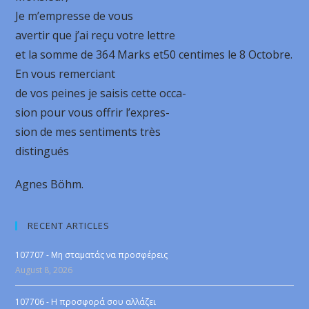
Je m’empresse de vous
avertir que j’ai reçu votre lettre
et la somme de 364 Marks et50 centimes le 8 Octobre.
En vous remerciant
de vos peines je saisis cette occa-
sion pour vous offrir l’expres-
sion de mes sentiments très
distingués
Agnes Böhm.
RECENT ARTICLES
107707 - Μη σταματάς να προσφέρεις
August 8, 2026
107706 - Η προσφορά σου αλλάζει