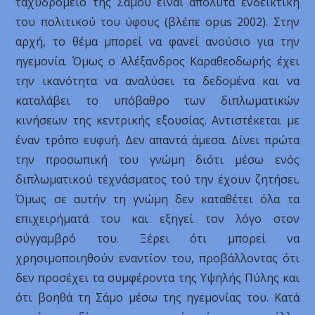
ταχυδρομείο της Σάμου είναι απόλυτα ενδεικτική
του πολιτικού του ύφους (βλέπε opus 2002). Στην
αρχή, το θέμα μπορεί να φανεί ανούσιο για την
ηγεμονία. Όμως ο Αλέξανδρος Καραθεοδωρής έχει
την ικανότητα να αναλύσει τα δεδομένα και να
καταλάβει το υπόβαθρο των διπλωματικών
κινήσεων της κεντρικής εξουσίας. Αντιστέκεται με
έναν τρόπο ευφυή. Δεν απαντά άμεσα. Δίνει πρώτα
την προσωπική του γνώμη διότι μέσω ενός
διπλωματικού τεχνάσματος τού την έχουν ζητήσει.
Όμως σε αυτήν τη γνώμη δεν καταθέτει όλα τα
επιχειρήματά του και εξηγεί τον λόγο στον
σύγγαμβρό του. Ξέρει ότι μπορεί να
χρησιμοποιηθούν εναντίον του, προβάλλοντας ότι
δεν προσέχει τα συμφέροντα της Υψηλής Πύλης και
ότι βοηθά τη Σάμο μέσω της ηγεμονίας του. Κατά