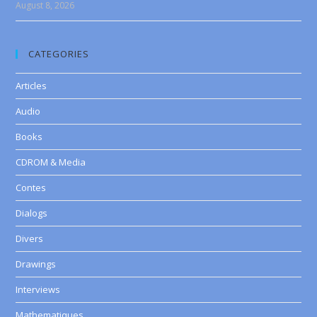
August 8, 2026
CATEGORIES
Articles
Audio
Books
CDROM & Media
Contes
Dialogs
Divers
Drawings
Interviews
Mathematiques