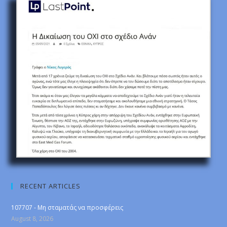
RECENT ARTICLES
107707 - Μη σταματάς να προσφέρεις
August 8, 2026