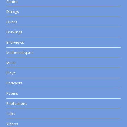
Contes
Dialogs
Divers
Drawings
Interviews
Mathematiques
Music
Plays
Podcasts
Poems
Publications
Talks
Videos