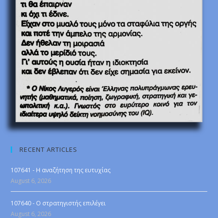
RECENT ARTICLES
107641 - Η αναζήτηση της ευτυχίας
August 6, 2026
107640 - Ο στρατηγιστής επιλέγει
August 6, 2026