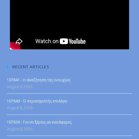
RECENT ARTICLES
107641 - Η αναζήτηση της ευτυχίας
August 6, 2026
107640 - Ο στρατηγιστής επιλέγει
August 6, 2026
107639 - Για να ξέρεις αν κατάφερες
August 6, 2026