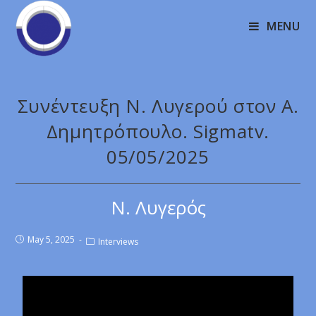
MENU
Συνέντευξη Ν. Λυγερού στον Α.
Δημητρόπουλο. Sigmatv.
05/05/2025
Ν. Λυγερός
May 5, 2025
Interviews