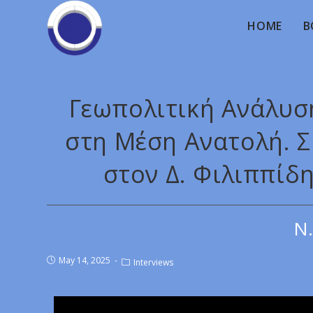
HOME
B
Γεωπολιτική Ανάλυσ
στη Μέση Ανατολή. Σ
στον Δ. Φιλιππίδη
Ν.
May 14, 2025
Interviews