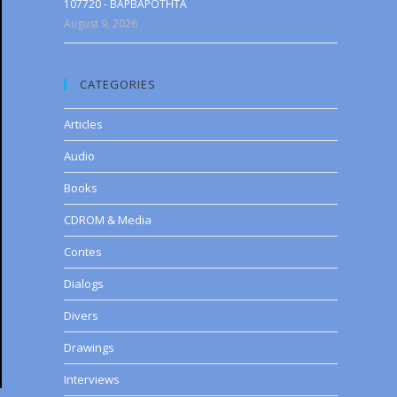
107720 - BAPBAPOTHTA
August 9, 2026
CATEGORIES
Articles
Audio
Books
CDROM & Media
Contes
Dialogs
Divers
Drawings
Interviews