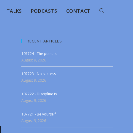
TALKS
PODCASTS
CONTACT
RECENT ARTICLES
107724 - The point is
August 9, 2026
107723 - No success
August 9, 2026
107722 - Discipline is
August 9, 2026
107721 - Be yourself
August 9, 2026