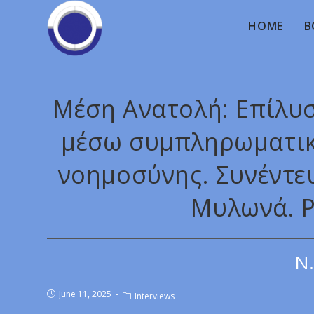
HOME
B
Μέση Ανατολή: Επίλ
μέσω συμπληρωματικ
νοημοσύνης. Συνέντευ
Μυλωνά. Ρ
Ν.
June 11, 2025
Interviews