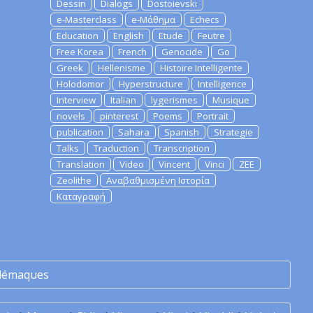
Dessin
Dialogs
Dostoievski
e-Masterclass
e-Μάθημα
Echecs
Education
English
Etude
Feutre
Free Korea
French
Genocide
Go
Greek
Hellenisme
Histoire Intelligente
Holodomor
Hyperstructure
Intelligence
Interview
Italian
lygerismes
Musique
novels
pinterest
Poems
Portrait
publication
Sahara
Spanish
Strategie
Talks
Traduction
Transcription
Translation
Video
Vincent
Vinci
ZEE
Zeolithe
Αναβαθμισμένη Ιστορία
Καταγραφή
lémaques