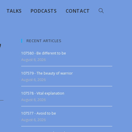
TALKS
PODCASTS
CONTACT
RECENT ARTICLES
ν
107580 - Be different to be
August 6, 2026
107579 - The beauty of warrior
August 6, 2026
107578 - Vital explanation
August 6, 2026
107577 - Avoid to be
August 6, 2026