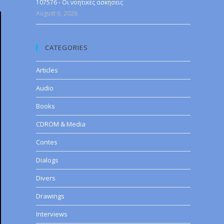
107576 - Οι νοητικές ασκήσεις
August 6, 2026
CATEGORIES
Articles
Audio
Books
CDROM & Media
Contes
Dialogs
Divers
Drawings
Interviews