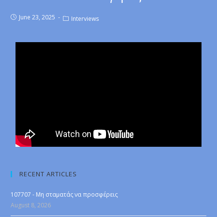
June 23, 2025
Interviews
RECENT ARTICLES
107707 - Μη σταματάς να προσφέρεις
August 8, 2026