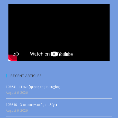
RECENT ARTICLES
107641 - Η αναζήτηση της ευτυχίας
August 6, 2026
107640 - Ο στρατηγιστής επιλέγει
August 6, 2026