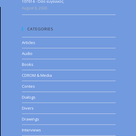
107614 - Όσο ευγενικός
August 6, 2026
CATEGORIES
Articles
Audio
Books
CDROM & Media
Contes
Dialogs
Divers
Drawings
Interviews