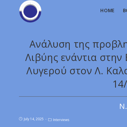
HOME
B
Ανάλυση της προβλη
Λιβύης ενάντια στην 
Λυγερού στον Λ. Καλ
14
Ν.
July 14, 2025
Interviews