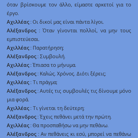
όταν βρίσκουμε τον άλλο, είμαστε αρκετοί για το
έργο.
Αχιλλέας
: Οι δικοί μας είναι πάντα λίγοι.
Αλέξανδρος
: Όταν γίνονται πολλοί, να μην τους
εμπιστεύεσαι.
Αχιλλέας
: Παρατήρηση;
Αλέξανδρος
: Συμβουλή.
Αχιλλέας
: Έπιασα το μήνυμα.
Αλέξανδρος
: Καλώς. Χρόνος. Διότι ξέρεις;
Αχιλλέας
: Τι πράγμα;
Αλέξανδρος
: Αυτές τις συμβουλές τις δίνουμε μόνο
μια φορά.
Αχιλλέας
: Τι γίνεται τη δεύτερη;
Αλέξανδρος
: Έχεις πεθάνει μετά την πρώτη.
Αχιλλέας
: Θα προσπαθήσω να μην πεθάνω.
Αλέξανδρος
: Αν πεθάνεις κι εσύ, μπορεί να πεθάνω