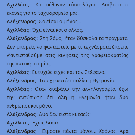
Αχιλλέας
: Και πέθαναν τόσα λόγια… Διάβασα τι
έκανες για το ταχυδρομείο μας.
Αλέξανδρος
: Θα είσαι ο μόνος…
Αχιλλέας
: Όχι, είναι και ο άλλος.
Αλέξανδρος
: Στη Σάμο, ήταν δύσκολα τα πράγματα.
Δεν μπορείς να φανταστείς με τι τεχνάσματα έπρεπε
ν’αντισταθούμε στις κινήσεις της γραφειοκρατίας
της αυτοκρατορίας.
Αχιλλέας
: Ευτυχώς είχες και τον Στέφανο.
Αλέξανδρος
: Του χρωστάει πολλά η Ηγεμονία.
Αχιλλέας
: Όταν διαβάζω την αλληλογραφία, έχω
την εντύπωση ότι όλη η Ηγεμονία ήταν δύο
άνθρωποι και μόνο.
Αλέξανδρος
: Δύο δεν είστε κι εσείς;
Αχιλλέας
: Έχεις δίκιο.
Αλέξανδρος
: Είμαστε πάντα μόνοι… Χρόνος. Άρα