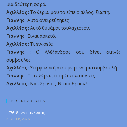
μια δεύτερη φορά.
Αχιλλέας
: Το ξέρω, μου το είπε ο άλλος. Σιωπή.
Γιάννης
: Αυτό ονειρεύτηκες;
Αχιλλέας
: Αυτό θυμάμαι τουλάχιστον.
Γιάννης
: Είναι αρκετό.
Αχιλλέας
: Τι εννοείς;
Γιάννης
: Ο Αλέξανδρος σού δίνει διπλές
συμβουλές.
Αχιλλέας
: Στη φυλακή ακούμε μόνο μια συμβουλή.
Γιάννης
: Τότε ξέρεις τι πρέπει να κάνεις…
Αχιλλέας
: Ναι. Χρόνος. Ν’ αποδράσω!
RECENT ARTICLES
107618 - Αν επενδύσεις
August 6, 2026