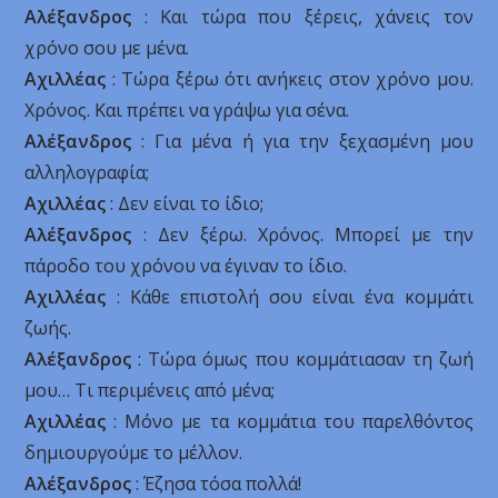
Αλέξανδρος
: Και τώρα που ξέρεις, χάνεις τον
χρόνο σου με μένα.
Αχιλλέας
: Τώρα ξέρω ότι ανήκεις στον χρόνο μου.
Χρόνος. Και πρέπει να γράψω για σένα.
Αλέξανδρος
: Για μένα ή για την ξεχασμένη μου
αλληλογραφία;
Αχιλλέας
: Δεν είναι το ίδιο;
Αλέξανδρος
: Δεν ξέρω. Χρόνος. Μπορεί με την
πάροδο του χρόνου να έγιναν το ίδιο.
Αχιλλέας
: Κάθε επιστολή σου είναι ένα κομμάτι
ζωής.
Αλέξανδρος
: Τώρα όμως που κομμάτιασαν τη ζωή
μου… Τι περιμένεις από μένα;
Αχιλλέας
: Μόνο με τα κομμάτια του παρελθόντος
δημιουργούμε το μέλλον.
Αλέξανδρος
: Έζησα τόσα πολλά!