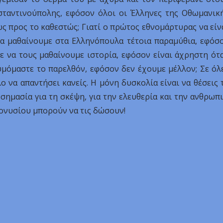
ταντινούπολης, εφόσον όλοι οι Έλληνες της Οθωμανικ
 προς το καθεστώς; Γιατί ο πρώτος εθνομάρτυρας να είν
 να μαθαίνουμε στα Ελληνόπουλα τέτοια παραμύθια, εφόσ
με να τους μαθαίνουμε ιστορία, εφόσον είναι άχρηστη ότ
θυμόμαστε το παρελθόν, εφόσον δεν έχουμε μέλλον; Σε όλ
ο να απαντήσει κανείς. Η μόνη δυσκολία είναι να θέσεις 
σημασία για τη σκέψη, για την ελευθερία και την ανθρωπι
ιονυσίου μπορούν να τις δώσουν!