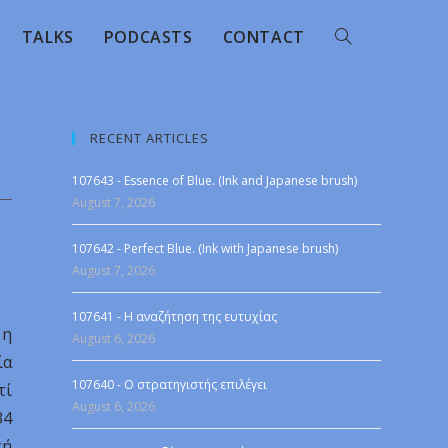
TALKS
PODCASTS
CONTACT
RECENT ARTICLES
107643 - Essence of Blue. (Ink and Japanese brush)
August 7, 2026
107642 - Perfect Blue. (Ink with Japanese brush)
August 7, 2026
107641 - Η αναζήτηση της ευτυχίας
 η
August 6, 2026
ία
107640 - Ο στρατηγιστής επιλέγει
τί
August 6, 2026
34
κή