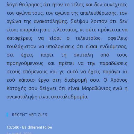
λόγο θεώρησες ότι ήταν το τέλος και δεν συνέχισες
τον αγώνα τους, τον αγώνα της απελευθέρωσης, τον
αγώνα της ανακατάληψης. Σκέψου λοιπόν ότι δεν
είσαι απαραίτητα ο τελευταίος, κι ούτε πρόκειται να
καταφέρεις να είσαι ο τελευταίος, οφείλεις
τουλάχιστον να υπολογίσεις ότι είσαι ενδιάμεσος,
ότι έχεις πάρει τη σκυτάλη από τους
προηγούμενους και πρέπει να την παραδώσεις
στους επόμενους και γι’ αυτό να έχεις παράγει κι
εσύ κάποιο έργο στη διαδρομή σου. Ο Χρόνος
Κατοχής σου δείχνει ότι είναι Μαραθώνιος ενώ η
ανακατάληψη είναι σκυταλοδρομία.
RECENT ARTICLES
107580 - Be different to be
August 6, 2026