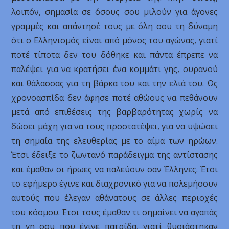
λοιπόν, σημασία σε όσους σου μιλούν για άγονες
γραμμές και απάντησέ τους με όλη σου τη δύναμη
ότι ο Ελληνισμός είναι από μόνος του αγώνας, γιατί
ποτέ τίποτα δεν του δόθηκε και πάντα έπρεπε να
παλέψει για να κρατήσει ένα κομμάτι γης, ουρανού
και θάλασσας για τη βάρκα του και την ελιά του. Ως
χρονοασπίδα δεν άφησε ποτέ αθώους να πεθάνουν
μετά από επιθέσεις της βαρβαρότητας χωρίς να
δώσει μάχη για να τους προστατέψει, για να υψώσει
τη σημαία της ελευθερίας με το αίμα των ηρώων.
Έτσι έδειξε το ζωντανό παράδειγμα της αντίστασης
και έμαθαν οι ήρωες να παλεύουν σαν Έλληνες. Έτσι
το εφήμερο έγινε και διαχρονικό για να πολεμήσουν
αυτούς που έλεγαν αθάνατους σε άλλες περιοχές
του κόσμου. Έτσι τους έμαθαν τι σημαίνει να αγαπάς
τη γη σου που έγινε πατρίδα, γιατί θυσιάστηκαν