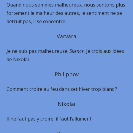
Quand nous sommes malheureux, nous sentons plus
fortement le malheur des autres, le sentiment ne se
détruit pas, il se concentre…
Varvara
Je ne suis pas malheureuse.
Silence.
Je crois aux idées
de Nikolaï.
Philippov
Comment croire au feu dans cet hiver trop blanc ?
Nikolaï
Il ne faut pas y croire, il faut l’allumer !