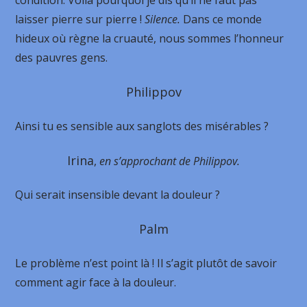
condition. Voilà pourquoi je dis qu’il ne faut pas
laisser pierre sur pierre !
Silence.
Dans ce monde
hideux où règne la cruauté, nous sommes l’honneur
des pauvres gens.
Philippov
Ainsi tu es sensible aux sanglots des misérables ?
Irina
,
en s’approchant de Philippov.
Qui serait insensible devant la douleur ?
Palm
Le problème n’est point là ! Il s’agit plutôt de savoir
comment agir face à la douleur.