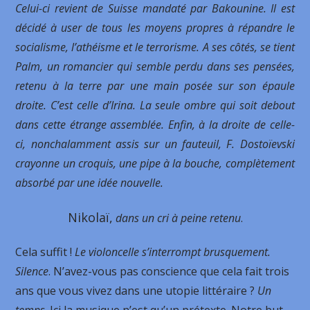
Celui-ci revient de Suisse mandaté par Bakounine. Il est
décidé à user de tous les moyens propres à répandre le
socialisme, l’athéisme et le terrorisme. A ses côtés, se tient
Palm, un romancier qui semble perdu dans ses pensées,
retenu à la terre par une main posée sur son épaule
droite. C’est celle d’Irina. La seule ombre qui soit debout
dans cette étrange assemblée. Enfin, à la droite de celle-
ci, nonchalamment assis sur un fauteuil, F. Dostoïevski
crayonne un croquis, une pipe à la bouche, complètement
absorbé par une idée nouvelle.
Nikolaï,
dans un cri à peine retenu
.
Cela suffit !
Le violoncelle s’interrompt brusquement.
Silence
. N’avez-vous pas conscience que cela fait trois
ans que vous vivez dans une utopie littéraire ?
Un