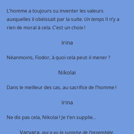
L’homme a toujours su inventer les valeurs
auxquelles il obéissait par la suite.
Un temps
Il n’y a
rien de moral à cela. C’est un choix !
Irina
Néanmoins, Fiodor, à quoi cela peut-il mener ?
Nikolaï
Dans le meilleur des cas, au sacrifice de l’homme !
Irina
Ne dis pas cela, Nikolaï ! Je t’en supplie…
Varvara
,
qui a vu la surprise de l’assemblée.