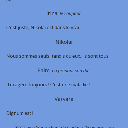
Irina
,
le coupant.
C’est juste, Nikolaï est dans le vrai.
Nikolaï
Nous sommes seuls, tandis qu’eux, ils sont tous !
Palm
,
en prenant son thé.
Il exagère toujours ! C’est une maladie !
Varvara
Dignum est !
Irina
,
en s’approchant de Fiodor, elle regarde son