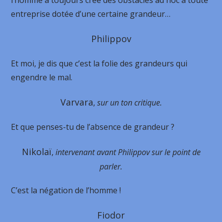
l’homme a toujours créé des obstacles ad hoc à toute
entreprise dotée d’une certaine grandeur…
Philippov
Et moi, je dis que c’est la folie des grandeurs qui
engendre le mal.
Varvara
,
sur un ton critique.
Et que penses-tu de l’absence de grandeur ?
Nikolaï
,
intervenant avant Philippov sur le point de
parler.
C’est la négation de l’homme !
Fiodor