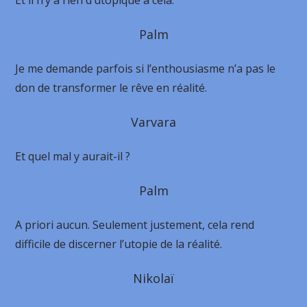
Et il n’y a rien d’utopique à cela.
Palm
Je me demande parfois si l’enthousiasme n’a pas le
don de transformer le rêve en réalité.
Varvara
Et quel mal y aurait-il ?
Palm
A priori aucun. Seulement justement, cela rend
difficile de discerner l’utopie de la réalité.
Nikolaï