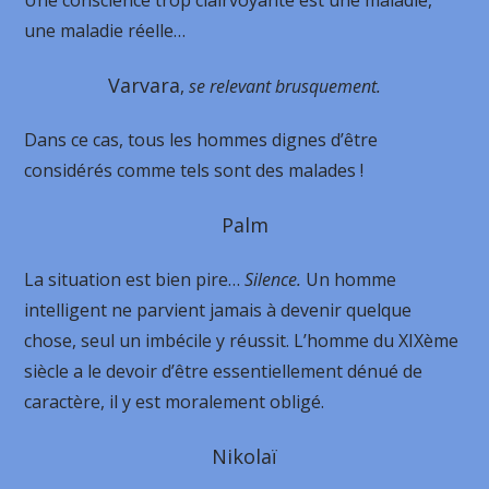
Une conscience trop clairvoyante est une maladie,
une maladie réelle…
Varvara
,
se relevant brusquement.
Dans ce cas, tous les hommes dignes d’être
considérés comme tels sont des malades !
Palm
La situation est bien pire…
Silence.
Un homme
intelligent ne parvient jamais à devenir quelque
chose, seul un imbécile y réussit. L’homme du XIXème
siècle a le devoir d’être essentiellement dénué de
caractère, il y est moralement obligé.
Nikolaï