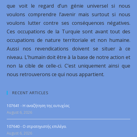
que voit le regard d’un génie universel si nous
voulons comprendre l’avenir mais surtout si nous
voulons lutter contre ses conséquences négatives.
Ces occupations de la Turquie sont avant tout des
occupations de nature territoriale et non humaine.
Aussi nos revendications doivent se situer à ce
niveau. L’humain doit être à la base de notre action et
non la cible de celle-ci. C’est uniquement ainsi que
nous retrouverons ce qui nous appartient.
RECENT ARTICLES
107641 - Η αναζήτηση της ευτυχίας
August 6, 2026
107640 - Ο στρατηγιστής επιλέγει
August 6, 2026