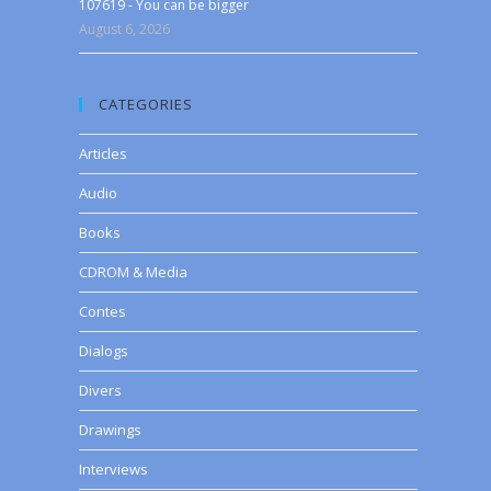
107619 - You can be bigger
August 6, 2026
CATEGORIES
Articles
Audio
Books
CDROM & Media
Contes
Dialogs
Divers
Drawings
Interviews