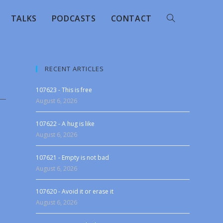
TALKS
PODCASTS
CONTACT
RECENT ARTICLES
107623 - This is free
August 6, 2026
107622 - A hug is like
August 6, 2026
107621 - Empty is not bad
August 6, 2026
107620 - Avoid it or erase it
August 6, 2026