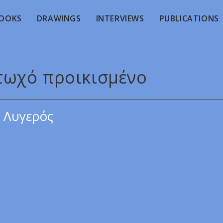
OOKS
DRAWINGS
INTERVIEWS
PUBLICATIONS
φτωχό προικισμένο
 Λυγερός