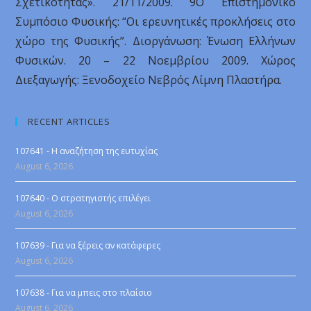
Σχετικότητας». 21/11/2009. 9Ο Επιστημονικό
Συμπόσιο Φυσικής: “Οι ερευνητικές προκλήσεις στο
χώρο της Φυσικής”. Διοργάνωση: Ένωση Ελλήνων
Φυσικών. 20 – 22 Νοεμβρίου 2009. Χώρος
Διεξαγωγής: Ξενοδοχείο Νεβρός Λίμνη Πλαστήρα.
RECENT ARTICLES
107641 - Η αναζήτηση της ευτυχίας
August 6, 2026
107640 - Ο στρατηγιστής επιλέγει
August 6, 2026
107639 - Για να ξέρεις αν κατάφερες
August 6, 2026
107638 - Για να μπεις στο πλαίσιο
August 6, 2026