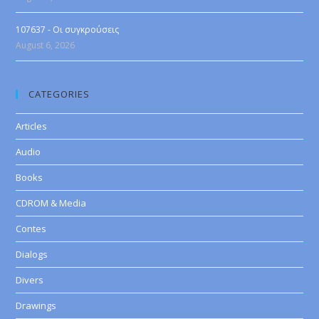
107637 - Οι συγκρούσεις
August 6, 2026
CATEGORIES
Articles
Audio
Books
CDROM & Media
Contes
Dialogs
Divers
Drawings