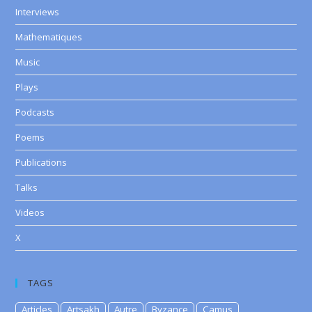
Interviews
Mathematiques
Music
Plays
Podcasts
Poems
Publications
Talks
Videos
X
TAGS
Articles
Artsakh
Autre
Byzance
Camus