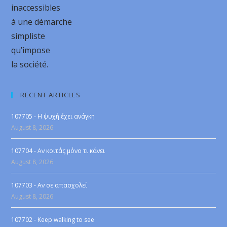
inaccessibles
à une démarche
simpliste
qu’impose
la société.
RECENT ARTICLES
107705 - Η ψυχή έχει ανάγκη
August 8, 2026
107704 - Αν κοιτάς μόνο τι κάνει
August 8, 2026
107703 - Αν σε απασχολεί
August 8, 2026
107702 - Keep walking to see