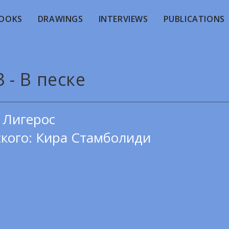
OOKS
DRAWINGS
INTERVIEWS
PUBLICATIONS
 - В песке
 Лигерос
ского: Кира Стамболиди