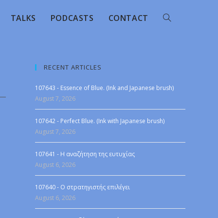
TALKS
PODCASTS
CONTACT
RECENT ARTICLES
107643 - Essence of Blue. (Ink and Japanese brush)
August 7, 2026
107642 - Perfect Blue. (Ink with Japanese brush)
August 7, 2026
107641 - Η αναζήτηση της ευτυχίας
August 6, 2026
107640 - Ο στρατηγιστής επιλέγει
August 6, 2026