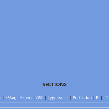
SECTIONS
n
|
Ελλάς
|
Expert
|
GSR
|
Lygerismes
|
Perfection
|
PI
|
Té