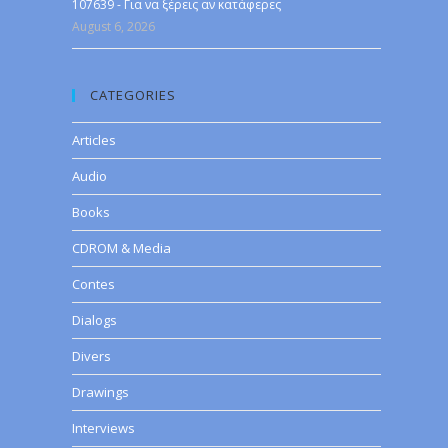
107639 - Για να ξέρεις αν κατάφερες
August 6, 2026
CATEGORIES
Articles
Audio
Books
CDROM & Media
Contes
Dialogs
Divers
Drawings
Interviews