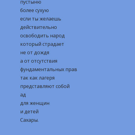
пустыню
более сухую
если ты желаешь
действительно
освободить народ
который страдает
не от дождя
а от отсутствия
фундаментальных прав
так как лагеря
представляют собой
ад
для женщин
и детей
Сахары.