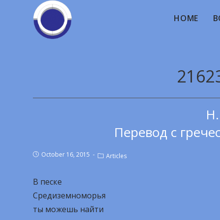
HOME
B
21623
Н.
Перевод с грече
October 16, 2015
Articles
В песке
Средиземноморья
ты можешь найти