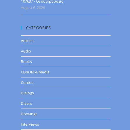
107637 - Οι συγκρούσεις
August 6, 2026
CATEGORIES
Articles
Audio
Books
CDROM & Media
Contes
Dialogs
Divers
Drawings
Interviews