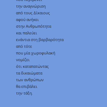
την αναγνώριση
από τους Δίκαιους
αφού ανήκει
στην Ανθρωπότητα
και παλεύει
ενάντια στη βαρβαρότητα
από τότε
που μία χωροφυλακή
νομίζει
ότι καταπατώντας
τα δικαιώματα
των ανθρώπων
θα επιβάλει
την τάξη.