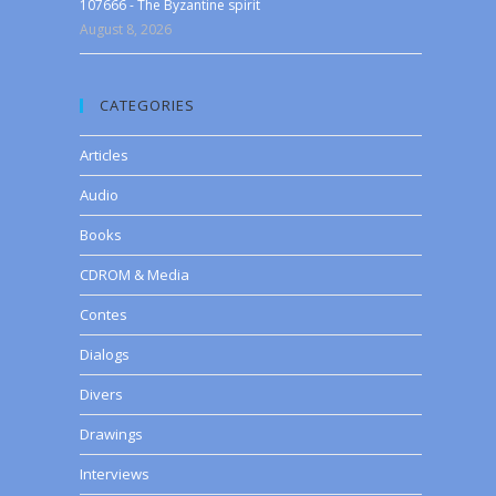
107666 - The Byzantine spirit
August 8, 2026
CATEGORIES
Articles
Audio
Books
CDROM & Media
Contes
Dialogs
Divers
Drawings
Interviews