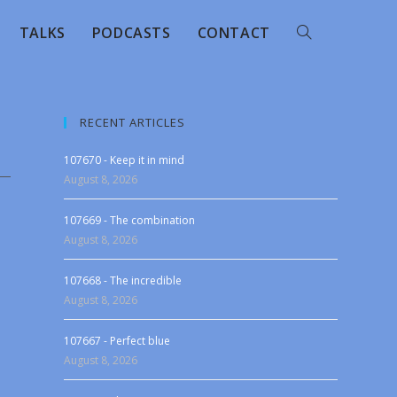
TALKS
PODCASTS
CONTACT
RECENT ARTICLES
107670 - Keep it in mind
August 8, 2026
107669 - The combination
August 8, 2026
107668 - The incredible
August 8, 2026
107667 - Perfect blue
August 8, 2026