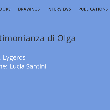
OOKS
DRAWINGS
INTERVIEWS
PUBLICATIONS
stimonianza di Olga
. Lygeros
e: Lucia Santini