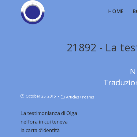
HOME
B
21892 - La te
N
Traduzion
October 28, 2015
Articles
/
Poems
La testimonianza di Olga
nell’ora in cui teneva
la carta d’identità